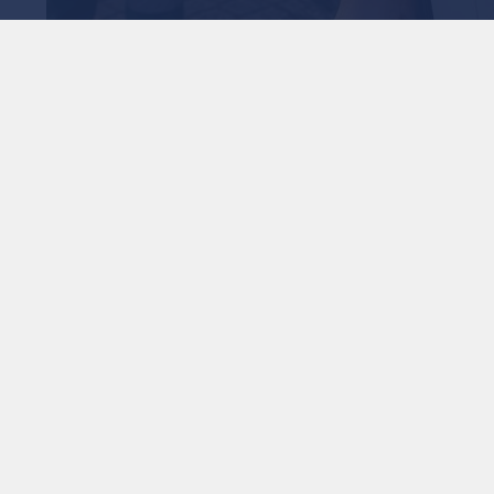
بعة شكاوى النظافة..
وات الرسمية
1
x
0:00