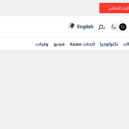
البث المباشر
English
اك
تكنولوجيا
أحداث مهمة
فيديو
وفيات