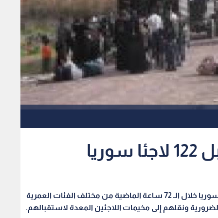
وريا
رؤيا - بترا - استقبلت قوات حرس الحدود 122 لاجئا سوريا خلال الـ 72 ساعة الماضية من مختلف الفئات العمرية
لضرورية ونقلهم إلى مخيمات اللاجئين المعدة لاستقبالهم.