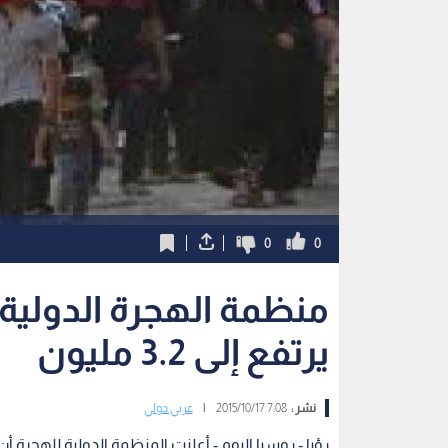
0
0
منظمة الهجرة الدولية:
يرتفع إلى 3.2 مليون
نشر :
7:08 2015/10/17
|
عربي دولي