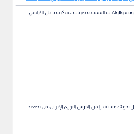
ودية والولايات الممتحدة ضربات عسكرية داخل الأراضي
وأسفرت الضربات، وفقا للمعلومات الواردة، عن مقتل نحو 20 مستشارا من الحرس الثوري الإيراني، في تصعيد