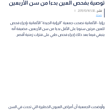
‫توصية بفحص العين بدءا من سن الأربعين‬
نشر :
5:38 2015/10/16
|
صحة
رؤيا - الألمانية نصحت جمعية "الرؤية الجيدة"‬ ‫الألمانية بإجراء فحص
للعين مرتين سنويا على الأقل بدءا من سن‬ ‫الأربعين، مضيفة أنه
ينبغي فيما بعد ذلك إجراء فحص طبي على فترات زمنية‬ ‫أقصر.
وأوضحت الجمعية أن أمراض العيون الخطيرة التي تحدث في السن