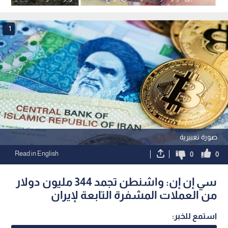
الأول من عام 2026
1
صورة تعبيرية
Read in English
0
0
سي إن إن: واشنطن تجمد 344 مليون دولار
من العملات المشفرة التابعة لإيران
استمع للخبر: