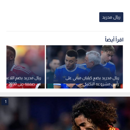
ريال مدريد
اقرأ أيضاً
ريال مدريد يضع كيليان مبابي على
ريال مدريد يضم اللاعب كو
رأس مشروعه التكتيكي
في صفقة حتى 2030
1