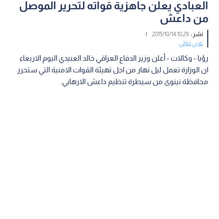
العبادي يعلن جاهزية قواته لتحرير الموصل
من داعش
نشر :
10:29 2015/10/14
|
عربي دولي
رؤيا - وكالات - أعلن وزير الدفاع العراقي خالد العبيدي اليوم الاربعاء
ان الوزارة تعمل ليل نهار من اجل تهيئة القوات الامنية التي ستحرر
محافظة نينوى من سيطرة تنظيم داعش الارهابي.