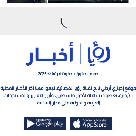
داعش الإرهابية في سوريا - فيديو
جميع الحقوق محفوظة رؤيا © 2026
موقع إخباري أردني تابع لقناة رؤيا الفضائية. تابعوا معنا آخر الأخبار المحلية
الأردنية، تغطيات شاملة لأخبار فلسطين، وأبرز التقارير والمستجدات
العربية والدولية على مدار الساعة.