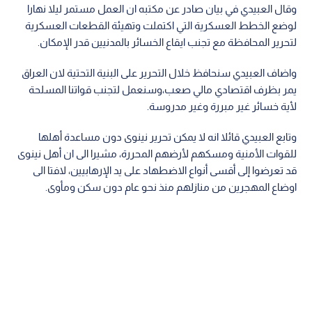
وقال العبيدي في بيان صادر عن مكتبه ان العمل مستمر ليلا نهارا
لوضع الخطط العسكرية التي اكتملت وتهيئة القطعات العسكرية
لتحرير المحافظة مع تجنب ايقاع الخسائر بالمدنيين قدر الإمكان.
واضاف العبيدي سنحافظ خلال التحرير على البنية التحتية لان العراق
يمر بظرف اقتصادي مالي صعب،وسنعمل لتجنب قواتنا المسلحة
لأية خسائر غير مبررة وغير مدروسة.
وتابع العبيدي قائلا انه لا يمكن تحرير نينوى دون مساعدة أهلها
للقوات الأمنية ومسكهم لأرضهم المحررة، مشيرا الى ان أهل نينوى
قد تعرضوا إلى أقسى أنواع الاضطهاد على يد الإرهابيين، لافتا الى
اوضاع المهجرين من منازلهم منذ نحو عام دون سكن ومأوى.