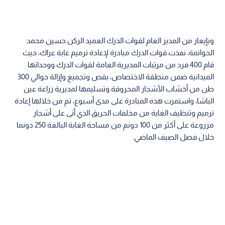
وبإيعاز من المدير العام لقوات الدرك العميد الركن حسين محمد
الحواتمة، نفذت قوات الدرك مبادرة لإعادة ترميم غابة عراك، حيث
قام 400 فرد من مرتبات المديرية العامة لقوات الدرك ووحداتها
الميدانية ضمن منطقة الاختصاص، بقص وتجميع وإزالة حوالي 300
طن من أخشاب الأشجار المحروقة وتسليمها لمديرية زراعة عين
الباشا، واستمرت هذه المبادرة على مدى أسبوع، تم من خلالها إعادة
ترميم وتنظيف الغابة من مخلفات الحريق الذي أتى على أشجار
مزروعة على أكثر من 100 دونم من مساحة الغابة البالغة 250 دونما
خلال فصل الصيف الماضي.