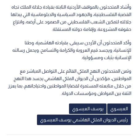
وأشاد المتحدثون بالمواقف الأردنية الثابتة بقيادة جلالة الملك تجاه
القضية الفلسطينية، والجهود السياسية والدبلوماسية التي يبذلها
جلالته لتمكين الشعب الفلسطيني من الصمود على أرضه، وانتزاع
حقوقه المشروعة، وإقامة دولته المستقلة.
وأكد المتحدثون أن الأردن سيبقى، بقيادته الهاشمية، وطنا
للإنسانية، ويجسد قيم العروبة والكرامة والتسامح، ويحمل رسالته
الإنسانية بثبات ومسؤولية.
وثمن المتحدثون النهج الملكي القائم على التواصل المباشر مع
المواطنين، مؤكدين أن الديوان الملكي الهاشمي يجسد هذا النهج
من خلال متابعته المستمرة لقضايا المواطنين واحتياجاتهم، بما يعزز
الثقة بين المواطن ومؤسسات الدولة.
العيسوي
يوسف العيسوي
رئيس الديوان الملكي الهاشمي يوسف العيسوي