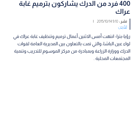
400 فرد من الدرك يشاركون بترميم غابة
عراك
نشر :
9:10 2015/10/14
|
الأردن
رؤيا-بترا- انتهت أمس الاثنين أعمال ترميم وتنظيف غابة عراك في
لواء عين الباشا، والتي تمت بالتعاون بين المديرية العامة لقوات
الدرك ووزارة الزراعة وبمبادرة من مركز الموسوم للتدريب وتنمية
المجتمعات المحلية .