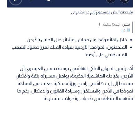
ملاحظة: النص المسموع ناتج عن نظام آلي
نشر :
منذ 15 ساعة
|
الأردن
خلال لقائه وفدا من مجلس عشائر جبل الخليل بالأردن
المتحدثون: المواقف الأردنية بقيادة الملك تعزز صمود الشعب
الفلسطيني على أرضه
أكد رئيس الديوان الملكي الهاشمي يوسف حسن العيسوي أن
الأردن، بقيادته الهاشمية الحكيمة، يواصل مسيرته بثقة واقتدار،
مستندا إلى إرث هاشمي راسخ ورؤية ملكية جعلت من المملكة
نموذجا في الأمن والاستقرار وسيادة القانون والاعتدال، رغم ما
تشهده المنطقة من تحديات وتحولات متسارعة.