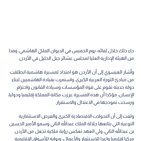
جاء ذلك خلال لقائه، يوم الخميس في الديوان الملكي الهاشمي، وفدا
من الهيئة الإدارية العليا لمجلس عشائر جبل الخليل في الأردن.
وأشار العيسوي إلى أن الأردن هو امتداد لمسيرة هاشمية انطلقت
من مبادئ الثورة العربية الكبرى، واستمرت بقيادة الهاشميين لبناء
دولة حديثة تقوم على قوة المؤسسات وسيادة القانون واحترام
الإنسان، مؤكدا أن هذه المسيرة عززت مكانة المملكة إقليميا ودوليا،
ورسخت نموذجها في الاعتدال والاستقرار.
ولفت إلى أن التحولات الاقتصادية الكبرى والفرص الاستثمارية
النوعية التي يتابعها جلالة الملك عبدالله الثاني وسمو الأمير الحسين
بن عبدالله الثاني، ولي العهد تعكس رؤية ملكية تجعل من الأردن
مركزا إقليميا واعدا للاستثمار والأعمال، وبوابة للأسواق الإقليمية