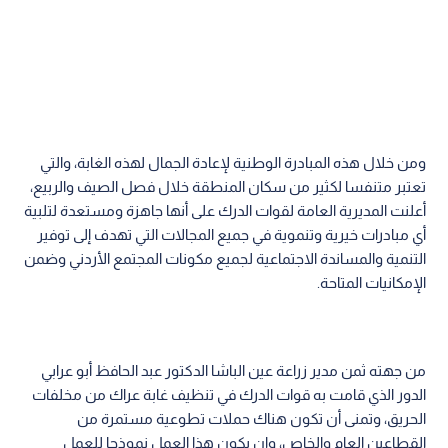
ومن خلال هذه المبادرة الوطنية لإعادة الجمال لهذه الغابة، والتي
تعتبر متنفسا لكثير من سكان المنطقة خلال فصل الصيف والربيع،
أعلنت المديرية العامة لقوات الدرك على أنها جاهزة ومستعدة لتلبية
أي مبادرات خيرية وتنموية في جميع المجالات التي تهدف إلى توفير
التنمية والمساندة الاجتماعية لجميع مكونات المجتمع الأردني وضمن
الإمكانيات المتاحة.
من جهته ثمن مدير زراعة عين الباشا الدكتور عبد الحافظ أبو عرابي
الدور الذي قامت به قوات الدرك في تنظيف غابة عراك من مخلفات
الحريق، وتمنى أن تكون هناك حملات تطوعية مستمرة من
القطاعين العام والخاص، وان يكون هذا العمل نموذجا للعمل