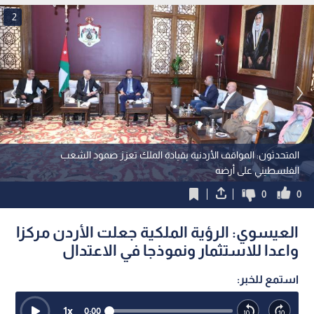
2
المتحدثون: المواقف الأردنية بقيادة الملك تعزز صمود الشعب
الفلسطيني على أرضه
0
0
العيسوي: الرؤية الملكية جعلت الأردن مركزا
واعدا للاستثمار ونموذجا في الاعتدال
استمع للخبر:
1
x
0:00