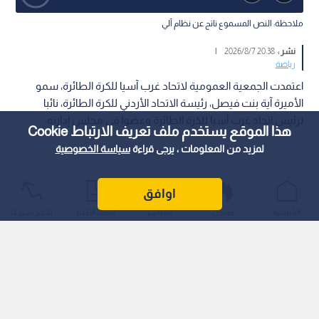
ملاحظة: النص المسموع ناتج عن نظام آلي
نشر :
20:38 2026/8/7
|
رياضة
اعتمدت الجمعية العمومية لاتحاد غرب آسيا للكرة الطائرة، سمو
الأميرة آية بنت فيصل، رئيسة الاتحاد الأردني للكرة الطائرة، نائبا
لرئيس اتحاد غرب آسيا للكرة الطائرة وعضوا في مجلس إدارته.
هذا الموقع يستخدم ملف تعريف الارتباط Cookie
لمزيد من المعلومات ، يرجى قراءة
سياسة الخصوصية
اوافق
الرئيسية
عواجل
المباشر
أحدث الأخبار
الأكثر شيوعًا