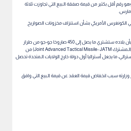
ليون دولار أمريكي)، وهو رقم أقل بكثير من قيمة صفقة الـبيع التي تجاوزت ثلاثة
/مارس.
 الكونغرس الأمريكي بشأن استنزاف مخزونات الصواريخ
وصرح وزير الدفاع الأسترالي ريتشارد مارلز لصحافيين بأن بلاده ستشتري ما يصل إلى 450 صاروخا جو-جو من طراز
"أيم-260" (المعروف باسم الصاروخ التكتيكي الـمتقدم الـمشترك Joint Advanced Tactical Missile- JATM) من
ترالي، ما يجعل أستراليا أول دولة خارج الولايات الـمتحدة تحصل
ح وزارته سبب انخفاض قيمة العقد عن قيمة الـبيع التي وافق