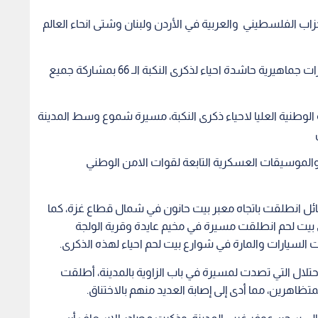
 الفلسطيني والعربية في الأردن ولبنان وشتى انحاء العالم
وكانت انطلقت في الضفة الغربية وقطاع غزة، مسيرات جماهيرية حاشدة احياء لذكرى النكبة الـ 66 بمشاركة جميع
ذكرى النكبة الـ 66 نظمت اللجنة الوطنية العليا لاحياء ذكرى النكبة، مسيرة شموع وسط المدينة
الموسيقات العسكرية التابعة لقوات الامن الوطني
ئل انطلقت باتجاه معبر بيت حانون في شمال قطاع غزة، كما
بيت لحم انطلقت مسيرة في مخيم عايدة وقرية الولجة
تلال التي تصدت لمسيرة في باب الزاوية بالمدينة، أطلقت
تظاهرين، مما أدى إلى إصابة العديد منهم بالاختناق.