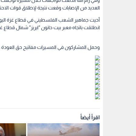
وفي رام الله اندلعت مواجهات خلال مسيرة توجهت 
العديد من الإصابات وقعت نتيجة لإطلاق قوات الاحت
انطلقت باتجاه معبر بيت حانون "ايريز" شمال قطاع غ
وحمل المشاركون في المسيرات مفاتيح حق العودة كم
اقرأ أيضاً