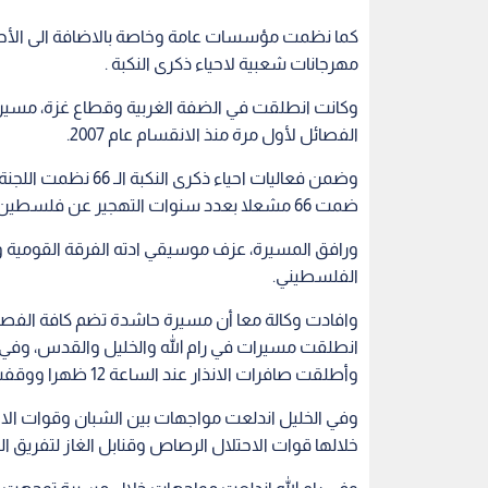
كما نظمت مؤسسات عامة وخاصة بالاضافة الى الأحزاب
مهرجانات شعبية لاحياء ذكرى النكبة .
الفصائل لأول مرة منذ الانقسام عام 2007.
وضمن فعاليات احياء 
ضمت 66 مشعلا بعدد سنوات التهجير عن فلسطين
ورافق المسيرة، عزف موسيقي ادته الفرقة القومية و
الفلسطيني.
وافادت وكالة معا أن مسيرة حاشدة تضم كافة الفصا
انطلقت مسيرات في رام الله والخليل والقدس، وفي 
وأطلقت صافرات الانذار عند الساعة 12 ظهرا ووقفت السيارات والمارة في شوارع بيت لحم احياء لهذه الذكرى.
وفي الخليل اندلعت مواجهات بين الشبان وقوات الاح
خلالها قوات الاحتلال الرصاص وقنابل الغاز لتفريق الم