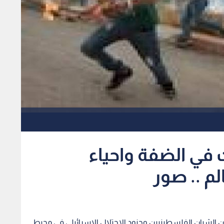
 في الضفة واحياء
لم .. صور
ن الشبان الفلسطينيين وجنود الاحتلال الاسرائيلي في محيط