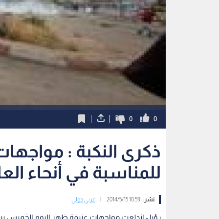
0
0
ذكرى النكبة : مواجهات
للمناسبة في أنحاء العا
نشر :
10:59 2014/5/15
|
عربي دولي
رؤيا - اندلعت مواجهات عنيفة ظهر اليوم الخميس بي