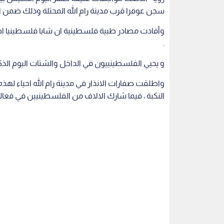
سجن عوفرا قرب مدينة رام الله المحتلة وذلك ضمن اح
وأفادت مصادر طبية فلسطينية ان شابا فلسطينيا اص
.
و يحيي الفلسطينييون في الداخل والشتات اليوم الذكرى الـ 66 للنكبة بفعاليات في مختلف أماكن
واطلقت صفارات الانذار في مدينة رام الله احياء لهذ
النكبة ، فيما شارك الالاف من الفلسطينيين في فعال