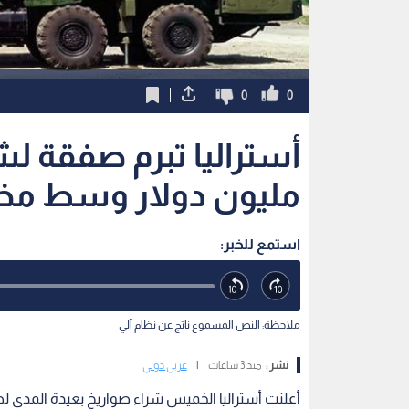
0
0
مليون دولار وسط مخا
استمع للخبر:
ملاحظة: النص المسموع ناتج عن نظام آلي
نشر :
منذ 3 ساعات
|
عربي دولي
أعلنت أستراليا الخميس شراء صواريخ بعيدة المدى لطائ