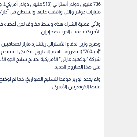
736 مليون دولار أسترالي (518 م
مليارات دولار والتي وافقت عليها واشنطن في آذار
وتأتي عملية الشراء هذه وسط مخاوف لدى أعضاء في
الأمريكية عقب الحرب ضد إيران.
شركة "لوكهيد مارتن" الأمريكية لصالح سلاح الجو الأس
على هذا الصاروخ الجديد.
ولم يحدد الوزير موعدا لتسليم الصواريخ، كما لم توض
عليها الكونغرس الأميركي.