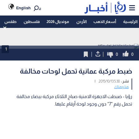
English
الرئيسية
أسعار الذهب
الأردن
مونديال 2026
فلسطين
طقس
1
0
0
ضبط مركبة عمانية تحمل لوحات مخالفة
نشر :
5:38 2015/10/13
|
هنا وهناك
رؤيا - ضبطت الاجهزة الامنية صباح الثلاثاء مركبة بيضاء مخالفة
تحمل رقم "7" دون وجود لوحة أرقام عليها.