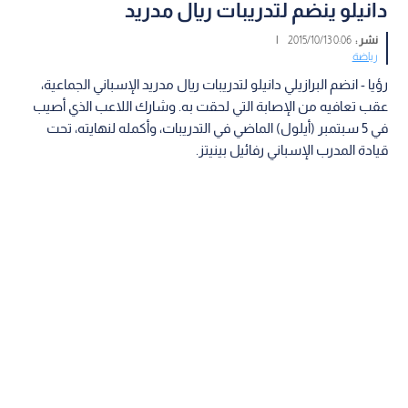
دانيلو ينضم لتدريبات ريال مدريد
نشر :
0:06 2015/10/13
|
رياضة
رؤيا - انضم البرازيلي دانيلو لتدريبات ريال مدريد الإسباني الجماعية،
عقب تعافيه من الإصابة التي لحقت به. وشارك اللاعب الذي أصيب
في 5 سبتمبر (أيلول) الماضي في التدريبات، وأكمله لنهايته، تحت
قيادة المدرب الإسباني رفائيل بينيتز.