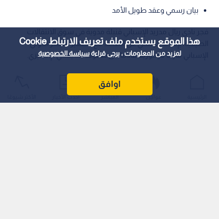
بيان رسمي وعقد طويل الأمد
فجر نادي ريال مدريد الإسباني قنبلة مدوية في سوق الانتقالات
هذا الموقع يستخدم ملف تعريف الارتباط Cookie
الصيفية، بإعلانه الرسمي عن التعاقد مع الظهير الأيسر الدولي
لمزيد من المعلومات ، يرجى قراءة
سياسة الخصوصية
الإسباني مارك كوكوريلا​ قادما من صفوف تشيلسي الإنجليزي.
اوافق
الرئيسية
عواجل
المباشر
أحدث الأخبار
الأكثر شيوعًا