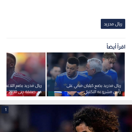
ريال مدريد
اقرأ أيضاً
ريال مدريد يضع كيليان مبابي على
ريال مدريد يضم اللاعب كو
رأس مشروعه التكتيكي
في صفقة حتى 2030
1