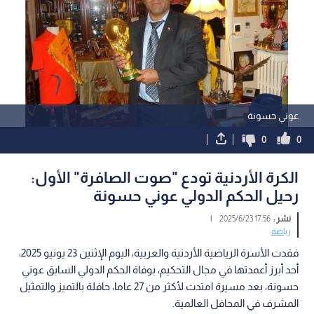
عوني حسونة
0
0
الكرة الأردنية تودع "صوت الصافرة" الأول:
رحيل الحكم الدولي عوني حسونة
نشر :
17:56 2025/6/23
|
رياضة
فقدت الأسرة الرياضية الأردنية والعربية، اليوم الإثنين 23 يونيو 2025،
أحد أبرز أعمدتها في مجال التحكيم، بوفاة الحكم الدولي السابق عوني
حسونة، بعد مسيرة امتدت لأكثر من 27 عاما، حافلة بالتميز والتمثيل
المشرف في المحافل العالمية.