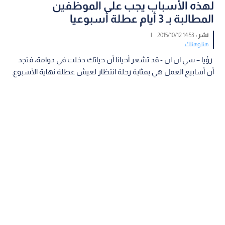
لهذه الأسباب يجب على الموظفين
المطالبة بـ 3 أيام عطلة أسبوعيا
نشر :
14:53 2015/10/12
|
هنا وهناك
رؤيا – سي ان ان - قد تشعر أحيانا أن حياتك دخلت في دوامة، فتجد
أن أسابيع العمل هي بمثابة رحلة انتظار لعيش عطلة نهاية الأسبوع.