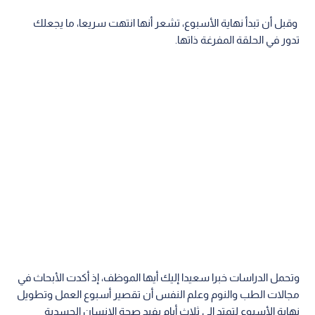
وقبل أن تبدأ نهاية الأسبوع، تشعر أنها انتهت سريعا، ما يجعلك
تدور في الحلقة المفرغة ذاتها.
وتحمل الدراسات خبرا سعيدا إليك أيها الموظف، إذ أكدت الأبحاث في
مجالات الطب والنوم وعلم النفس أن تقصير أسبوع العمل وتطويل
نهاية الأسبوع لتمتد إلى ثلاث أيام يفيد صحة الإنسان الجسدية