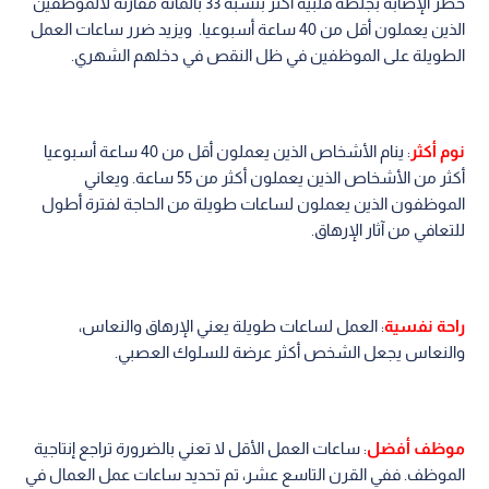
خطر الإصابة بجلطة قلبية أكثر بنسبة 33 بالمائة مقارنة لالموظفين
الذين يعملون أقل من 40 ساعة أسبوعيا. ويزيد ضرر ساعات العمل
الطويلة على الموظفين في ظل النقص في دخلهم الشهري.
نوم أكثر
: ينام الأشخاص الذين يعملون أقل من 40 ساعة أسبوعيا
أكثر من الأشخاص الذين يعملون أكثر من 55 ساعة. ويعاني
الموظفون الذين يعملون لساعات طويلة من الحاجة لفترة أطول
للتعافي من آثار الإرهاق.
راحة نفسية
: العمل لساعات طويلة يعني الإرهاق والنعاس،
والنعاس يجعل الشخص أكثر عرضة للسلوك العصبي.
موظف أفضل
: ساعات العمل الأقل لا تعني بالضرورة تراجع إنتاجية
الموظف. ففي القرن التاسع عشر، تم تحديد ساعات عمل العمال في