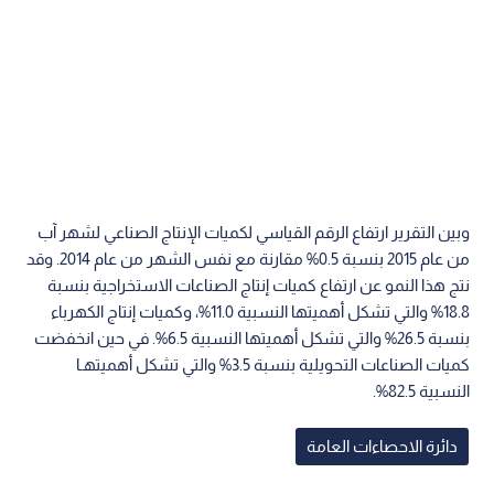
وبين التقرير ارتفاع الرقم القياسي لكميات الإنتاج الصناعي لشهر آب
من عام 2015 بنسبة 0.5% مقارنة مع نفس الشهر من عام 2014. وقد
نتج هذا النمو عن ارتفاع كميات إنتاج الصناعات الاستخراجية بنسبة
18.8% والتي تشكل أهميتها النسبية 11.0%، وكميات إنتاج الكهرباء
بنسبة 26.5% والتي تشكل أهميتها النسبية 6.5%. في حين انخفضت
كميات الصناعات التحويلية بنسبة 3.5% والتي تشكل أهميتهـا
النسبية 82.5%.
دائرة الاحصاءات العامة