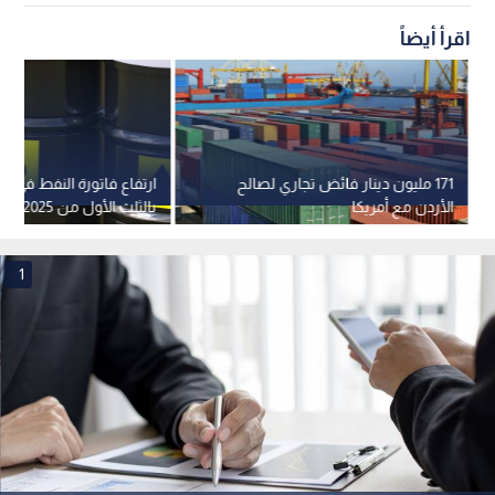
اقرأ أيضاً
171 مليون دينار فائض تجاري لصالح
الأردن مع أمريكا
بالثلث الأول من 2025
1