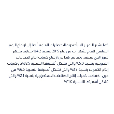
كما يشير التقرير الذ يأصدرته الاحصاءات العامة أيضا إلى ارتفاع الرقم
القياسي العام لشهر آب من عام 2015 بنسبة 4.2% مقارنة بشهر
تموز الذي سبقه. وقد نتج هذا عن ارتفاع كميات انتاج الصناعات
التحويلية بنسبة 5.0% والتي تشكل أهميتهـا النسبية 82.5%، وكميات
إنتاج الكهرباء بنسبة 3.9% والتي تشكل أهميتها النسبية 6.5%. في
حين انخفضت كميات إنتاج الصناعات الاستخراجية بنسبة 2.1% والتي
تشكل أهميتها النسبية 11.0%.