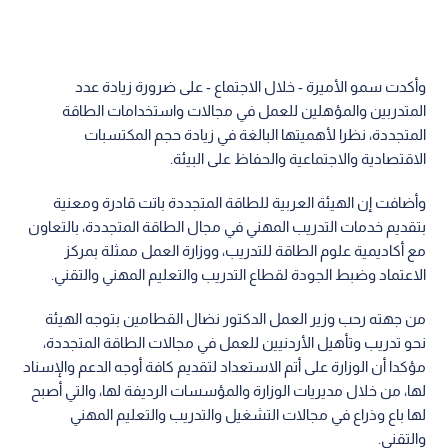
وأكدت سمو الأميرة - خلال الاجتماع - على ضرورة زيادة عدد
المتدربين والمؤهلين للعمل في مجالات واستخدامات الطاقة
المتجددة، نظرا لأهميتها البالغة في زيادة حجم المكتسبات
الاقتصادية والاجتماعية والحفاظ على البيئة.
وأضافت إن الهيئة العربية للطاقة المتجددة باتت قادرة ومعنية
بتقديم خدمات التدريب المهني في مجال الطاقة المتجددة، بالتعاون
مع أكاديمية علوم الطاقة للتدريب، ووزارة العمل ممثلة بمركز
الاعتماد وضبط الجودة لقطاع التدريب والتعليم المهني والتقني.
من جهته رحب وزير العمل الدكتور نضال القطامين بتوجه الهيئة
نحو تدريب وتأهيل الأردنيين للعمل في مجالات الطاقة المتجددة،
مؤكدا أن الوزارة على أتم الاستعداد لتقديم كافة أوجه الدعم والإسناد
لها، من خلال مديريات الوزارة والمؤسسات الرديفة لها، والتي أصبح
لها باع وذراع في مجالات التشغيل والتدريب والتعليم المهني
والتقني.