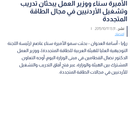
الأميرة سناء ووزير العمل يبحثان تدريب
وتشغيل الأردنيين في مجال الطاقة
المتجددة
نشر :
13:31 2015/10/11
|
اقتصاد
رؤيا - أسامة العدوان - بحثت سمو الأميرة سناء عاصم (رئيسة اللجنة
التوجيهية العليا للهيئة العربية للطاقة المتجددة)، ووزير العمل
الدكتور نضال القطامين في مبنى الوزارة اليوم، أوجه التعاون
المشترك بين الهيئة والوزارة، عبر فتح آفاق التدريب والتشغيل
للأردنيين في مجالات الطاقة المتجددة.