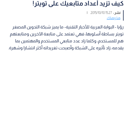
كيف تزيد أعداد متابعيك على تويتر!
نشر :
15:27 2015/10/10
|
هنا وهناك
رؤيا - البوابة العربية للأخبار التقنية- ما يميز شبكة التدوين المصغر
تويتر بساطة أسلوبها، فهي تعتمد على متابعة الآخرين ومتابعتهم
هم للمستخدم، وكلما زاد عدد متابعي المستخدم والمهتمين بما
يقدمه، زاد تأثيره على الشبكة وأصبحت تغريداته أكثر انتشارا وشهرة.