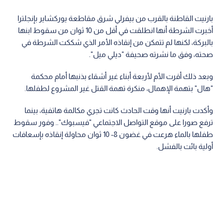
بارنيت القاطنة بالقرب من بيفرلي شرق مقاطعة يوركشاير بإنجلترا
أخبرت الشرطة أنها انطلقت في أقل من 10 ثوان من سقوط ابنها
بالبركة، لكنها لم تتمكن من إنقاذه الأمر الذي شككت الشرطة في
صحته، وفق ما نشرته صحيفة "ديلي ميل".
وبعد ذلك أقرت الأم لأربعة أبناء غير أشقاء بذنبها أمام محكمة
"هال" بتهمة الإهمال، منكرة تهمة القتل غير المشروع لطفلها.
وأكدت بارنيت أنها وقت الحادث كانت تجري مكالمة هاتفية، بينما
ترفع صورا على موقع التواصل الاجتماعي "فيسبوك".. وفور سقوط
طفلها بالماء هرعت في غضون 8- 10 ثوان محاولة إنقاذه بإسعافات
أولية بائت بالفشل.