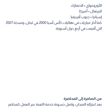
الأوروغواي × الدنمارك
البرتغال × أميركا
إسبانيا × جنوب أفريقيا
كما أدار مباريات في نهائيات كأس آسيا 2000 في لبنان، ونسخة 2007
التي أقيمت في أربع دول آسيوية.
من الصافرة إلى المحاضرة
بعد اعتزاله الميدان، واصل حسونة خدمة اللعبة عبر العمل كمحاضر