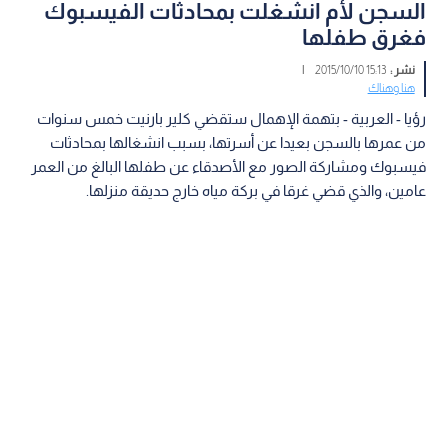
السجن لأم انشغلت بمحادثات الفيسبوك
فغرق طفلها
نشر :
15:13 2015/10/10
|
هنا وهناك
رؤيا - العربية - بتهمة الإهمال ستقضي كلير بارنيت خمس سنوات
من عمرها بالسجن بعيدا عن أسرتها، بسبب انشغالها بمحادثات
فيسبوك ومشاركة الصور مع الأصدقاء عن طفلها البالغ من العمر
عامين، والذي قضي غرقا في بركة مياه خارج حديقة منزلها.