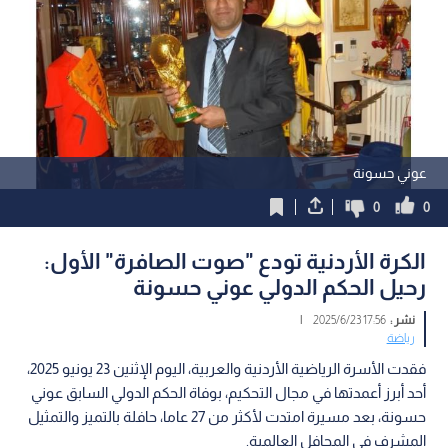
عوني حسونة
0
0
الكرة الأردنية تودع "صوت الصافرة" الأول:
رحيل الحكم الدولي عوني حسونة
نشر :
17:56 2025/6/23
|
رياضة
فقدت الأسرة الرياضية الأردنية والعربية، اليوم الإثنين 23 يونيو 2025،
أحد أبرز أعمدتها في مجال التحكيم، بوفاة الحكم الدولي السابق عوني
حسونة، بعد مسيرة امتدت لأكثر من 27 عاما، حافلة بالتميز والتمثيل
المشرف في المحافل العالمية.