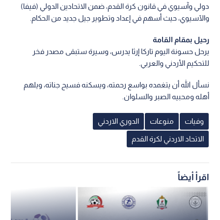
دولي وآسيوي في قانون كرة القدم، ضمن الاتحادين الدولي (فيفا)
والآسيوي، حيث أسهم في إعداد وتطوير جيل جديد من الحكام.
رحيل بمقام القامة
يرحل حسونة اليوم تاركا إرثا يدرس، وسيرة ستبقى مصدر فخر
للتحكيم الأردني والعربي.
نسأل الله أن يتغمده بواسع رحمته، ويسكنه فسيح جناته، ويلهم
أهله ومحبيه الصبر والسلوان.
وفيات
منوعات
الدوري الاردني
الاتحاد الاردني لكرة القدم
اقرأ أيضاً