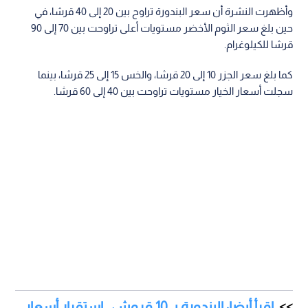
وأظهرت النشرة أن سعر البندورة تراوح بين 20 إلى 40 قرشا، في
حين بلغ سعر الثوم الأخضر مستويات أعلى تراوحت بين 70 إلى 90
قرشا للكيلوغرام.
كما بلغ سعر الجزر 10 إلى 20 قرشا، والخس 15 إلى 25 قرشا، بينما
سجلت أسعار الخيار مستويات تراوحت بين 40 إلى 60 قرشا.
اقرأ أيضا: البندورة بـ 10 قروش.. استقرار أسعار