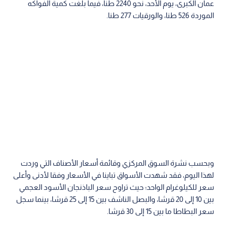
عمان الكبرى، يوم الأحد، نحو 2240 طنا، فيما بلغت كمية الفواكه
الموردة 526 طنا، والورقيات 277 طنا.
وبحسب نشرة السوق المركزي وقائمة أسعار الأصناف التي وردت
لهذا اليوم، فقد شهدت الأسواق تباينا في الأسعار وفقا لأدنى وأعلى
سعر للكيلوغرام الواحد؛ حيث تراوح سعر الباذنجان الأسود العجمي
بين 10 إلى 20 قرشا، والبصل الناشف بين 15 إلى 25 قرشا، بينما سجل
سعر البطاطا ما بين 15 إلى 30 قرشا.