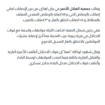
وقالت
جمعية الهلال الأحمر
في بيان لها إن من بين الإصابات ثماني
إصابات بالرصاص الحي، و٥٤ اصابة بالرصاص المعدني المغلف
بالمطاط، و ١٠٥ اصابات اختناق بالغاز، و ٣ اصابات بالضرب.
ففي جنين شمال الضفة، اندلعت الليلة مواجهات واسعة مع قوات
الاحتلال في قرية زبوبة غرب المدينة مما أدى لإصابة عشرات
المواطنين بالاختناق بالغاز المسيل للدموع.
وقال شهود لوكالة "صفا" إن قوات الاحتلال أطلقت الأعيرة النارية
والقنابل الغازية بكثافة فيما امتدت المواجهات لوسط البلدة
وأغلقت قوات الاحتلال مدخل البلدة بحاجز عسكري.