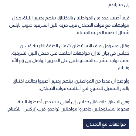
إلى منازلهم.
فيما أصيب عدد من المواطنين بالاختناق، بينهم رضيع، الليلة، خلال
مواجهات مع قوات الاحتلال قرب قرية اللبن الشرقية جنوب نابلس
شمال الضفة الغربية المحتلة.
وقال مسؤول ملف الاستيطان شمال الضفة الغربية غسان
دغلس في بيان له إن مواجهات اندلعت على مدخل اللبن الشرقية،
عقب تواجد عشرات المستوطنين على الطريق الواصل بين رام الله
ونابلس.
وأوضح أن عددا من المواطنين، بينهم رضيع، أصيبوا بحالات اختناق
بالغاز المسيل للدموع الذي أطلقته قوات الاحتلال.
وفي السياق ذاته، قال دغلس إن أهالي بيت دجن أحبطوا، الليلة،
هجوما لمستوطنين حاصروا مواطنين تواجدوا قرب 'بركس ' للأغنام.
مواجهات مع الاحتلال