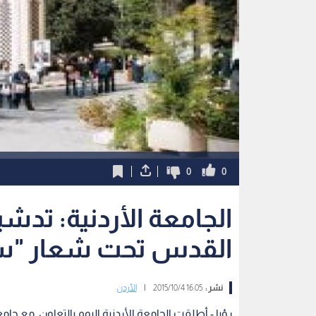
0
0
الجامعة الأردنية: تدش
القدس تحت شعار "سه
نشر :
16:05 2015/10/4
|
الأردن
رؤيا - أطلقت الجامعة الأردنية اليوم بالتعاون مع