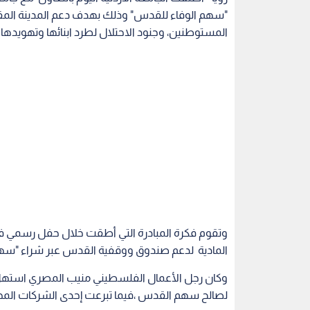
"سهم الوفاء للقدس" وذلك بهدف دعم المدينة المق
المستوطنين، وجنود الاحتلال لطرد ابنائها وتهويده
وتقوم فكرة المبادرة التي أطقت خلال حفل رسمي في 
المادية لدعم صندوق ووقفية القدس عبر شراء "سهم ا
وكان رجل الأعمال الفلسطيني منيب المصري استهل حملة
لصالح سهم القدس ،فيما تبرعت إحدى الشركات المحلي