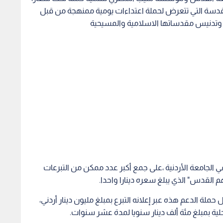
دسة التي تتعرض لحملة اعتداءات يومية ممنهجة من قبل
ا وتدنيس مقدساتها الاسلامية والمسيحية
الجامعة الأردنية ،على جمع أكبر عدد ممكن من التبرعات
لقدس" الذي يبلغ سعره دينارا واحدا.
 الدعم هذه عبر إعلانه التبرع بمبلغ مليون دينار أردني،
ة بمبلغ مئة ألف دينار سنويا لمدة عشر سنوات.