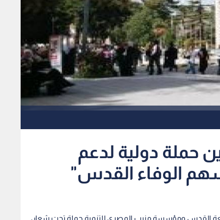
ين حملة دولية لدعم
م الوفاء القدس"
 جامعة القدس ومؤسسة منيب المصري للتنمية حملة تحت شعار،