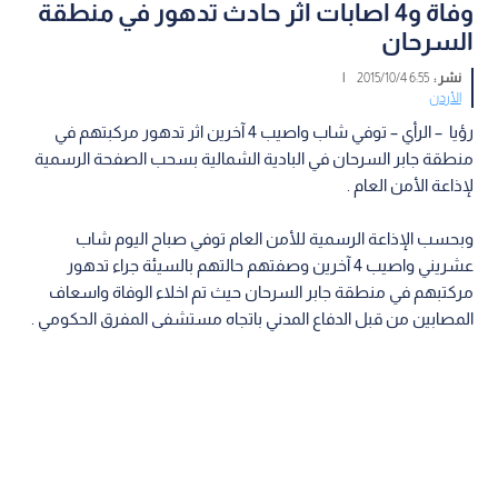
وفاة و4 اصابات اثر حادث تدهور في منطقة
السرحان
نشر :
6:55 2015/10/4
|
الأردن
رؤيا – الرأي – توفي شاب واصيب 4 آخرين اثر تدهور مركبتهم في
منطقة جابر السرحان في البادية الشمالية بسحب الصفحة الرسمية
لإذاعة الأمن العام .
وبحسب الإذاعة الرسمية للأمن العام توفي صباح اليوم شاب
عشريني واصيب 4 آخرين وصفتهم حالتهم بالسيئة جراء تدهور
مركتبهم في منطقة جابر السرحان حيث تم اخلاء الوفاة واسعاف
المصابين من قبل الدفاع المدني باتجاه مستشفى المفرق الحكومي .