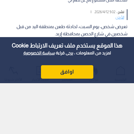
ملاحظة: النص المسموع ناتج عن نظام آلي
نشر :
9:02 2026/4/12
|
الأردن
تعرض شخص، يوم السبت، لحادثة طعن بمنطقة اليد من قبل
شخصين في شارع الحصن بمحافظة إربد.
هذا الموقع يستخدم ملف تعريف الارتباط Cookie
لمزيد من المعلومات ، يرجى قراءة
سياسة الخصوصية
اوافق
الرئيسية
عواجل
المباشر
أحدث الأخبار
الأكثر شيوعًا