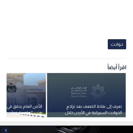
حوادث
اقرأ أيضاً
تعرف إلى نقاط الضعف بعد تراجع
الأمن 
الحوادث السيبرانية في الأردن خلال
هزت العاصمة عمان خلال 
الربع الأول من العام
1