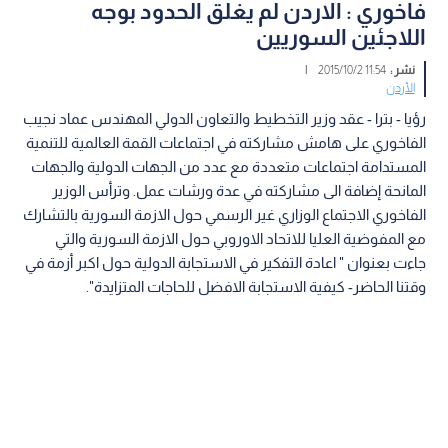
فاخوري : الاردن لم يغلق الحدود بوجه
اللاجئين السوريين
نشر :
11:54 2015/10/2
|
الأردن
رؤيا - بترا - عقد وزير التخطيط والتعاون الدولي المهندس عماد نجيب
الفاخوري على هامش مشاركته في اجتماعات القمة العالمية للتنمية
المستدامة اجتماعات متعددة مع عدد من الجهات الدولية والجهات
المانحة إضافة الى مشاركته في عدة ورشات عمل. وترأس الوزير
الفاخوري الاجتماع الوزاري غير الرسمي حول الازمة السورية بالتشارك
مع المفوضية العليا للاتحاد الاوروبي حول الازمة السورية والتي
جاءت بعنوان " اعادة التفكير في الاستجابة الدولية حول اكبر أزمة في
وقتنا الحاضر- كيفية الاستجابة الافضل للحاجات المتزايدة".