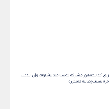
يق أكد للجمهور مشاركة كوستا ضد برشلونة، وأن اللاعب
ة بسبب إصابته المتكررة.