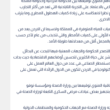
اهم المنوي توقيعها بين الحكومة الاردنية وحكومة مملكة
 بالاعتماد على التجربة التايلدنية التي تعد من أكثر التجارب
ع نظرا لانعكاسه على زيادة كميات الهطول المطري وما يترتب
لاخرى .
ات المياه المتوفرة في المملكة ولاسيما ان الاردن يعد من
جة الأولى على كميات الأمطار والتي تتذبذب من عام لآخر حسب
بالمجمل أقل من معدلاتها طويلة الأمد .
تصحر الحكومة والجهات المعنية فيها للبحث عن البدائل
اشر على حياة الكثيرين لتحسين أوضاعهم الاقتصادية حيث بدات
 الاستمطار الصناعي في عدد من دول العالم العمل على
نولوجيا في الاردن لتكون من الدول الرائدة التي تعمل على
فاقية المنوي توقيعها بين وزارة الصحة ومؤسسة نوفو
بتجهيز بعض عيادات مرضى السكري التابعة لوزارة الصحة في
هجه وزارة الصحة مع الجهات الحكومية والمنظمات الدولية