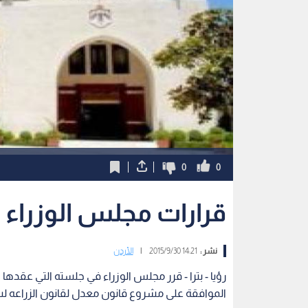
0
0
قرارات مجلس الوزراء
نشر :
14:21 2015/9/30
|
الأردن
رؤيا - بترا - قرر مجلس الوزراء في جلسته التي عقدها ال
الموافقة على مشروع قانون معدل لقانون الزراعه لسنة 5