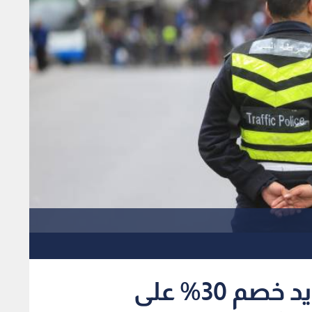
مجلس الوزراء يقر تمديد خصم 30% على