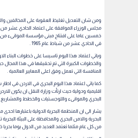
ومن شان التعديل تغليظ العقوبة على المخالفين والاح
مجلس الوزراء الموافقة على اعتماد الحادي عشر من ش
خمسين عاما على افتتاح مبنى مؤسسة الموانىء من قب
في الحادي عشر من شباط عام 1965 .
وياتي اعتماد هذا اليوم تاسيسا على خطوات البناء الاو
والخطوات الكبيرة التي تم تحقيقها في هذا المجال 
المنافسة التي تعمل وفق اعلى المعايير العالمية .
كما ياتي اعتماد هذا اليوم البحري في الاردن في اطار 
اقليمية ودولية حيث ارتأت وزارة النقل ان يكون للار
البحري والموانىء واللوجستيات والخطط والمشاريع ا
يشار الى ان المنظمة البحرية الدولية باعتبارها احد
من كل عام مثلما تعتمد العديد من الدول يوما بحريا خا