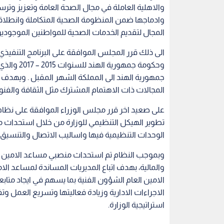
والاهلية العاملة في مجال الصحة العامة وتعزيز وترس
وادماجها ضمن المنظومة الصحية المتكاملة وانطلاق
المجال لتقديم الخدمات الصحية للمواطنين الموجودين
الى ذلك قرر المجلس الموافقة على البرنامج التنفيذي 
وحكومة جمه
جمهورية الهند الى المملكة الشهر المقبل . ويهدف الب
المجالات ذات الاهتمام المشترك مثل الثقافة والفنون
تطوير الهيكل التنظيمي للوزارة من خلال استحداث م
الوحدات التنظيمية فيها واساليب الاتصال والتنسيق في
وبموجب النظام تم استحداث منصبي مساعد الامين الع
والمالية، بهدف اتباع المديريات المساندة لمساعد ال
الامين العام الشؤون الفنية بما يسهم في ايجاد متا
الاجراءات الادارية وزيادة فعاليتها وتسريع العمل
استراتيجية الوزارة.