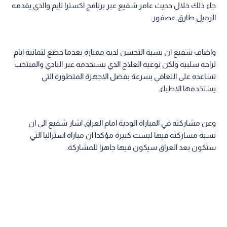
جاء ذلك خلال حديث عامر شفيع عبر برنامج اكسترا تايم والذي يقدمه
الزميل طارق عصفور.
واضاف شفيع ان نسبة التحسن لديه ممتازة بعدما خضع لثمانية ايام
لراحة سلبية ولكن نوعية العلاج الذي يستخدمه عبر النادي والمنتخب
تساعده على التعافي بسرعة بفضل الاجهزة المتطورة التي
يستخدمها الاطباء.
وعن مشاركته في المباراة الودية امام العراق اشار شفيع الى ان
نسبة مشاركته فيها ليست كبيرة مؤكدا ان مباراة استراليا التي
ستكون بعد العراق سيكون فيها جاهزا للمشاركة.