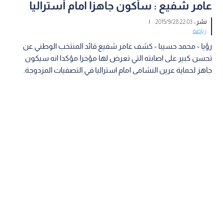
عامر شفيع : سأكون جاهزا امام أستراليا
نشر :
22:03 2015/9/28
|
رياضة
رؤيا - محمد حسيبا - كشف عامر شفيع قائد المنتخب الوطني عن
تحسن كبير على اصابته التي تعرض لها مؤخرا مؤكدا انه سيكون
جاهز لحماية عرين النشامى امام استراليا في التصفيات المزدوجة.