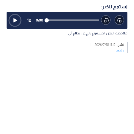
استمع للخبر:
1
x
0:00
ملاحظة: النص المسموع ناتج عن نظام آلي
نشر :
11:12 2026/7/18
|
رياضة