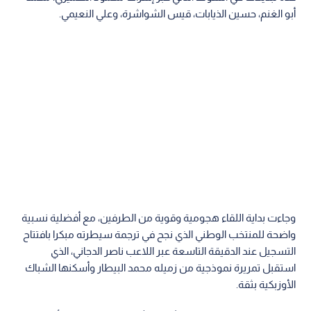
أبو الغنم، حسين الذيابات، قيس الشواشرة، وعلي النعيمي.
وجاءت بداية اللقاء هجومية وقوية من الطرفين، مع أفضلية نسبية
واضحة للمنتخب الوطني الذي نجح في ترجمة سيطرته مبكرا بافتتاح
التسجيل عند الدقيقة التاسعة عبر اللاعب ناصر الدجاني، الذي
استقبل تمريرة نموذجية من زميله محمد البيطار وأسكنها الشباك
الأوزبكية بثقة.