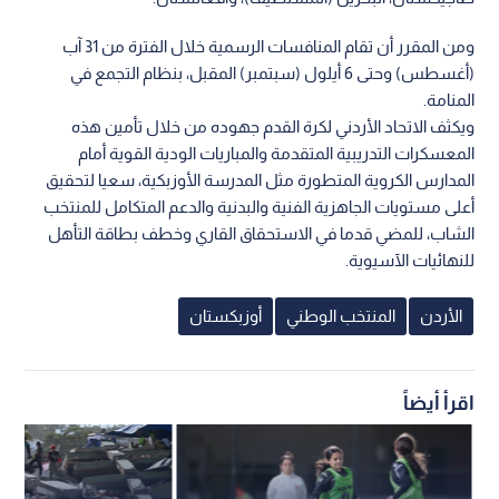
ومن المقرر أن تقام المنافسات الرسمية خلال الفترة من 31 آب
(أغسطس) وحتى 6 أيلول (سبتمبر) المقبل، بنظام التجمع في
المنامة.
ويكثف الاتحاد الأردني لكرة القدم جهوده من خلال تأمين هذه
المعسكرات التدريبية المتقدمة والمباريات الودية القوية أمام
المدارس الكروية المتطورة مثل المدرسة الأوزبكية، سعيا لتحقيق
أعلى مستويات الجاهزية الفنية والبدنية والدعم المتكامل للمنتخب
الشاب، للمضي قدما في الاستحقاق القاري وخطف بطاقة التأهل
للنهائيات الآسيوية.
الأردن
المنتخب الوطني
أوزبكستان
اقرأ أيضاً