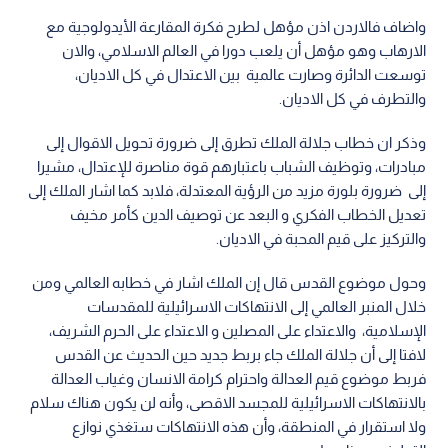
واضاف فالاردن اذن مؤهل لطرح فكرة المقارعة الأيدولوجية مع
الارهاب وهو مؤهل أن يلعب دورا في العالم الاسلامي، والان
توسعت الدائرة وصارت عالمية بين الاعتدال في كل الاديان،
والتطرف في كل الاديان.
وذكر ان خطاب جلالة الملك تطرق إلى ضرورة تحويل الاقوال إلى
مبادرات، وتوظيف الشباب باعتبارهم قوة مناصرة للإعتدال، مشيرا
إلى ضرورة بلورة مزيد من الرؤية المعتدلة، فلابد كما اشار الملك إلى
تعديل الخطاب الفكري و البعد عن توصيف الدين كأمر مخيف
والتركيز على قيم المحبة في الاديان.
وحول موضوع القدس قال إن الملك اشار في خطابه العالمي ومن
خلال المنبر العالمي إلى الانتهاكات الاسرائيلية للمقدسات
الإسلامية، والاعتداء على المصلين و الاعتداء على الحرم الشريف،
لافتا إلى أن جلالة الملك جاء بربط جديد حين الحديث عن القدس
فربط موضوع قيم العدالة واحترام كرامة الانسان وغياب العدالة
بالانتهاكات الاسرائيلية للمجسد الاقصى، وأنه لن يكون هناك سلام
ولا استقرار في المنطقة، وأن هذه الانتهاكات ستغذي نوازع