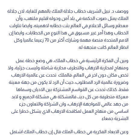
ووصف د. نبيل الشريف خطاب جلالة الملك بالمهم للغاية، لان جلالة
الملك يمثل صوت الحكمة في بلد آمن وحوله اقليم ملتهب، وأن
معظم وسائل الاعلام في العالم بثت خطابه لاهميته، وايضا تناولت
الخطاب وهذا أمر غير مسبوق في هذا النوع من الخطابات، وايضا إن
الامم المتحدة منصة مهمة وشارك أكثر من 70 زعيما عالميا وكل
انظار العالم كانت متجهة له.
وبين أن الفكرة الرئيسية في خطاب الملك، هي وضع خطة عمل
ومنهاج لمحاربة الارهاب والتطرف محاربة شاملة وليست جزئية، ولا
تخص مكان دون اخر في العالم، فالملك تحدث عن عالمية الارهاب
وضرورة عالمية الرد المطلوب، حيث أن الرد لا يكون من جهة معينة
فقط، كذلك تحدث عن القواسم المشتركة بين الاديان وسماها
معركة متطرفة من كل دينـ، فالمشكلة هي مشكلة الجميع و لابد
من جهد عالمي للمواجهة الإرهاب، وان الشراكة والتعاون جزء
اساسي من منهاج العمل لمكافحة الارهاب الذي يشكل خطرا على
البشرية جمعاء.
وعن الابعاد الفكرية في خطاب الملك قال إن خطاب الملك اشتمل