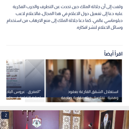
ولفت إلى أن جلالة الملك حين تحدث عن التطرف والحرب الفكرية
عليه دعا إلى تفعيل دول الاعلام في هذا المجال، فالاعلام لاعب
دبلوماسي عالمي، كما دعا جلالة الملك إلى منع الارهاب من استخدام
وسائل الاعلام لنشر افكاره.
اقرأ أيضاً
استغلال الشقق الفارغة بعقود
"المفرق.. عروس البادية"..
وهمية ..تفاصيل حيلة عقارية صادمة
لوزارة الثقافة في جامعة "
في عمان
الأحد
2