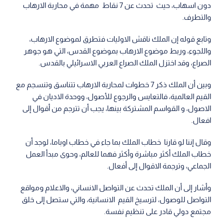
دون اسهاب، حيث تحدث عن 7 نقاط مهمة في محاربة الارهاب
والتطرف.
وتابع قوله إن الملك ناقش الاوليات فتطرق لموضوع الارهاب،
واللجوء، وربط موضوع الارهاب بموضوع القدس، التي هو جوهر
الصراع، وقد اختزل الملك الصراع العربي الاسرائيلي بالقدس.
وبين أن الملك ذكر 7 خطوات لمحاربة الارهاب تتناسق وتنسجم مع
القيم العالمية، فالتعايس والرجوع للأصول، ووحدة الاديان في
الاصول، و القواسم المشتركة بينها، يجب أن تترجم من أقوال إلى
افعال.
وقال إننا لو قارنا خطاب الملك بما جاء في خطاب اوباما، لوجد أن
خطاب الملك أكثر مباشرة وأكثر فهما للعالم، وحوى مبدأ العمل
الجماعي، وترجمة الاقوال إلى أفعال.
وأشار إلى أن الملك تحدث عن التواصل الانساني، والاعلام ومواقع
التواصل للوصول، لترسيخ القيم الانسانية، والتي ستصل إلى خلق
مجتمع دولي قادر على تنظيم نفسة.