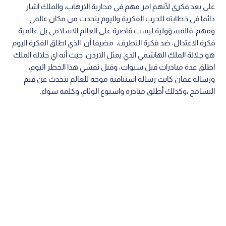
على بعد فكري لأنهم امر مهم في محاربة الارهاب، والملك اشار
دائما في خطابته للحرب الفكرية واليوم يتحدث من مكان عالمي
ومهم، فالمسؤولية ليست قاصرة على العالم الاسلامي بل عالمية
فكرة الاعتدال، ضد فكرة التطرف، مضيفا أن الذي اطلق الفكرة اليوم
هو جلالة الملك الهاشمي الذي يمثل الاردن، حيث أنه اي جلالة الملك
اطلق عدة مبادرات قبل سنوات، وقبل تفشي هذا الخطر اليوم،
ورسالة عمان كانت رسالة استباقية موجه للعالم تتحدث عن قيم
التسامح ،وكذلك أطلق مبادرة واسبوع الوئام، وكلمة سواء.