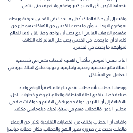
يتحملها الاردن لأن العبء كبير وضخم ولا نعرف متى ينتهي.
ولفت إلى أن جلالة الملك أدخل ما يحدث في القدس بحرفية وربطه
بموضوع الارهاب، وأن ما يحدث للقدس من انتهاكات هو جزء من
مفهوم الارهاب العالمي الذي يجب أن يواجه، وهنا نقل الامر للعالم
كله، اذ أن ما يحدث في القدس يجب على العالم كله التكاتف
لمواجهة ما يحدث في القدس.
اما د. حسن المومني فأكد أن اهمية الخطاب تكمن في شخصية
الملك فهو شخصية وطنية، واقليمية، ودولية، فلدى الملك خبرة في
التعامل مع المشاكل.
ووصف الخطاب بأنه خطاب نقدي بناء فالملك قرأ الواقع واعاد
صياغة خطاب نقدي لحالة المنطقة والعالم، ثم وضع خطوات للحل،
بالاضافة إلى أن ا الاردن دولة محورية في الاقليم و دولة نشطة في
مجلس الامن فالخطاب مهم في سياق تحرك دبلوماسي مكثف.
واضاف أن الخطاب يختلف عن الخطابات التقليدية لكثير من الزعماء
فالملك تحدث عن ضرورة تغيير النهج والخطاب، فكان خطابه مباشرا