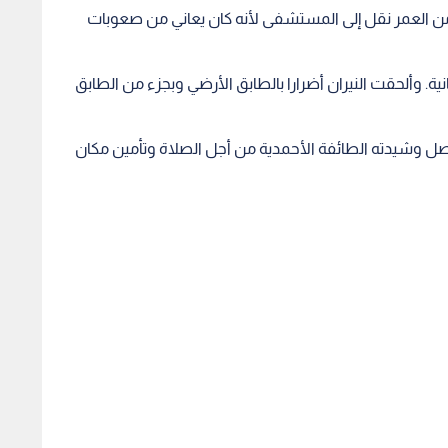
 من العمر نقل إلى المستشفى لأنه كان يعاني من صعوبات
 وألحقت النيران أضرارا بالطابق الأرضي وبجزء من الطابق
في 2003 لاستقبال أكثر من 10 آلاف مصل وشيدته الطائفة الأحمدية من أجل الصلاة وتأمين مكان