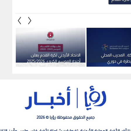
ة.. المدرب المحلي
الاتحاد الأردني لكرة القدم يعلن
أندية 
طرة في دوري
أجندة الموسم الكروي 2025/2026
الموسم
جميع الحقوق محفوظة رؤيا © 2026