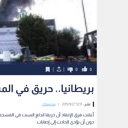
0
0
بريطانيا.. حريق في ال
نشر :
12:51 2015/9/27
|
هنا وهناك
أعلنت فرق الإنقاذ أن حريقا اندلع السبت في المسجد ا
دون أن يؤدي الحادث إلى إصابات.