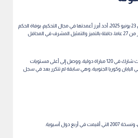
فقدت الأسرة الرياضية الأردنية والعربية، اليوم الإثنين 23 يونيو 2025، أحد أبرز أعمدتها في مجال التحكيم، بوفاة الحكم
الدولي السابق عوني حسونة، بعد مسيرة امتدت لأكثر من 27 عاما، حافلة بالتميز والتمثيل المشرف في المحافل
يعد حسونة علامة فارقة في تاريخ التحكيم الأردني، حيث شارك في 120 مباراة دولية، ووصل إلى أعلى مستويات
مثيل حين قاد ثلاث مباريات في كأس العالم 2002 في اليابان وكوريا الجنوبية، وهي سابقة لم تتكرر بعد في سجل