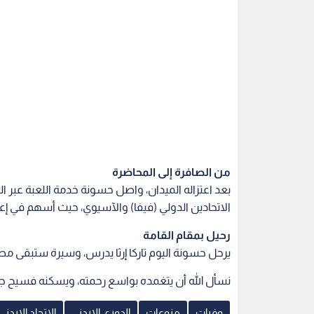
من الصافرة إلى المحاضرة
بعد اعتزاله الميدان، واصل حسونة خدمة اللعبة عبر
الاتحادين الدولي (فيفا) والآسيوي، حيث أسهم في إع
رحيل بمقام القامة
يرحل حسونة اليوم تاركا إرثا يدرس، وسيرة ستبقى مصد
نسأل الله أن يتغمده بواسع رحمته، ويسكنه فسيح جنا
وفيات
منوعات
الدوري الاردني
الاتحاد الاردني