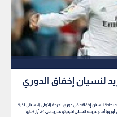
د لنسيان إخفاق الدوري
 بحاجة لنسيان إخفاقه في دوري الدرجة الأولى الاسباني لكرة
القدم وعلاج السلبيات قبل خوضه نهائي دوري أبطال أوروبا أمام غريمه المحلي اتليتيكو مدريد في 24 أيار (مايو)