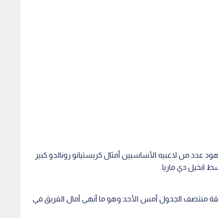
ود عدد من لاعبيه الأساسيين أمثال كريستيانو رونالدو كبير
ط انخيل دي ماريا.
يقع في منطقة منتصف الجدول أمس الأحد وهو ما أنهي آمال الفريق في