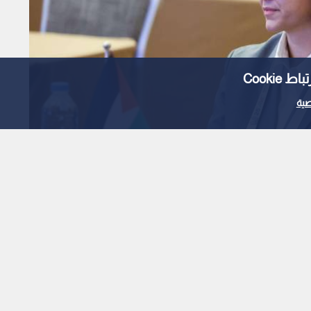
Cooki
ية
ائبا لرئيس اتحاد غرب آسيا