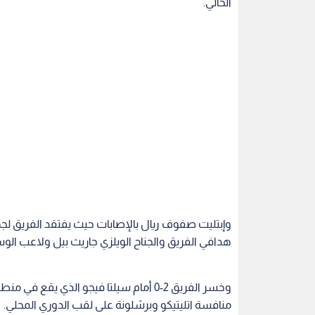
الحالي.
وإبتليت صفوف ريال بالإصابات حيث يفتقد الفريق لجه
هدافي الفريق والجناح الويلزي جاريث بيل ولاعب الوس
وخسر الفريق 2-0 أمام سيلتا فيجو الذي 
منافسة اتليتيكو وبرشلونة على لقب الدوري المحلي.