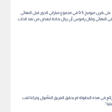
وتراجع مستوى الفريق بشكل كبير منذ فوزه الساحق على بايرن ميونيخ 5-0 في مجموع مباراتي الدور قبل النهائي
 في النهائي وقال راموس أن ريال بحاجة لبعض من نقد الذات.
ع في هذه البطولة لم يحقق الفريق المأمول وتركنا لقب
ية".