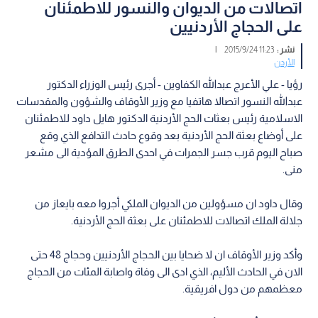
اتصالات من الديوان والنسور للاطمئنان
على الحجاج الأردنيين
نشر :
11:23 2015/9/24
|
الأردن
رؤيا - علي الأعرج عبدالله الكفاوين - أجرى رئيس الوزراء الدكتور
عبدالله النسور اتصالا هاتفيا مع وزير الأوقاف والشؤون والمقدسات
الاسلامية رئيس بعثات الحج الأردنية الدكتور هايل داود للاطمئنان
على أوضاع بعثة الحج الأردنية بعد وقوع حادث التدافع الذي وقع
صباح اليوم قرب جسر الجمرات في احدى الطرق المؤدية الى مشعر
منى.
وقال داود ان مسؤولين من الديوان الملكي أجروا معه بايعاز من
جلالة الملك اتصالات للاطمئنان على بعثة الحج الأردنية.
وأكد وزير الأوقاف ان لا ضحايا بين الحجاج الأردنيين وحجاج 48 حتى
الان في الحادث الأليم، الذي ادى الى وفاة واصابة المئات من الحجاج
معظمهم من دول افريقية.