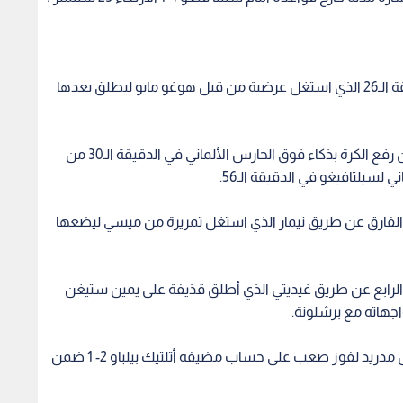
وتقدم أصحاب الأرض أولا عن طريق نزليتو في الدقيقة الـ26 الذي استغل عرضية من قبل هوغو مايو ليطلق بعدها
ثم ضاعف أياغو أسباس النتيجة لأصحاب الأرض بعد أن رفع الكرة بذكاء فوق الحارس الألماني في الدقيقة الـ30 من
لسيلتافيغو في الدقيقة الـ56.
الدقيقة الـ80 من أجل تقليص الفارق عن طريق نيمار الذي استغل تمريرة من ميسي ليضعها
الرابع عن طريق غيديتي الذي أطلق قذيفة على يمين ستيغن
واجهاته مع برشلونة.
وعلى ملعب سان ماميس قاد كريم بنزيمة فريقه ريال مدريد لفوز صعب على حساب مضيفه أتلتيك بيلباو 2- 1 ضمن