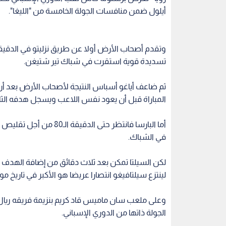
أيلول ضمن منافسات الجولة الخامسة من "الليغا".
تسديدة قوية استقرت في شباك تير شتيغن.
المباراة قبل أن يعود نفس اللاعب ويسجل هدفه الثاني 
أما البارسا فانتظر حتى 
في الشباك.
لكن السيلتا تمكن بعد ثلاث دقائق من إضافة الهدف 
لينتزع سيلتافيغو انتصارا عريضا هو الأكبر في تاريخ م
الجولة ذاتها من الدوري الإسباني.