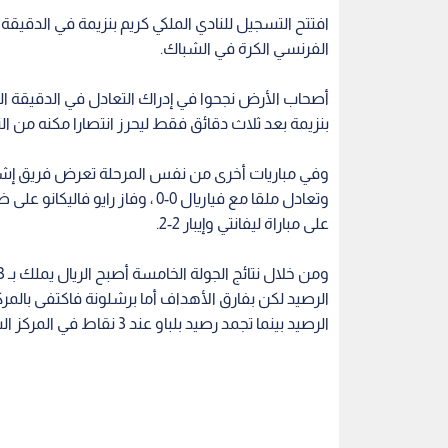
الفرنسي الكرة في الشباك.
بنزيمة بعد ثلاث دقائق فقط ليحرز انتصارا مكنه من الت
وفي مباريات أخرى من نفس المرحلة تعرض فريق إشب
على مباراة ليفانتي وإيبار 2-2.
الرصيد بينما تجمد رصيد بلباو عند 3 نقاط في المركز السادس عشر.
الدوري الاسباني
اقرأ أيضاً