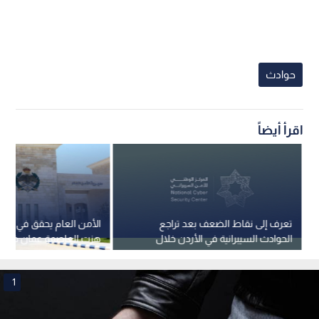
حوادث
اقرأ أيضاً
تعرف إلى نقاط الضعف بعد تراجع
الأمن 
الحوادث السيبرانية في الأردن خلال
هزت العاصمة عمان خلال 
الربع الأول من العام
1