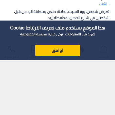
الأردن
تعرض شخص، يوم السبت، لحادثة طعن بمنطقة اليد من قبل
شخصين في شارع الحصن بمحافظة إربد.
هذا الموقع يستخدم ملف تعريف الارتباط Cookie
لمزيد من المعلومات ، يرجى قراءة
سياسة الخصوصية
اوافق
الرئيسية
عواجل
المباشر
أحدث الأخبار
الأكثر شيوعًا
تفاصيل الحالة الصحية
وأفاد مصدر أمني أنه جرى إسعاف المصاب إلى مستشفى الأمير
راشد العسكري، حيث وصفت حالته العامة بالمتوسطة.