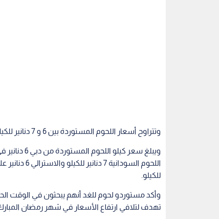
وتتراوح أسعار اللحوم المستوردة بين 6 و 7 دنانير للكيلو في السوق المحلية.
للكيلو.
وأكد مستوردو لحوم للغد أنهم يبحثون في الوقت الحا
تهدف لتلافي ارتفاع الأسعار في شهر رمضان المبارك