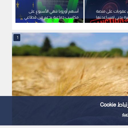
 عقوبات على منصة
أسهم أوروبا تنهي الأسبوع على
تراجع 
ة بدبي لمساعدتها
مكاسب جماعية بدعم من قطاعي
.. ان
ي
الرعاية الصحية والتكنولوجيا
العمل 
1
Cooki
ية