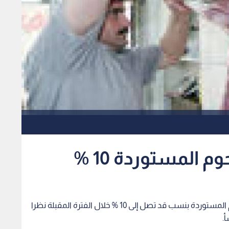
م المستوردة 10 %
رؤيا - رجح تجار في السوق المحلية ارتفاع أسعار اللحوم المستوردة بنسب قد تصل إلى 10 % خلال الفترة المقبلة نظرا
.