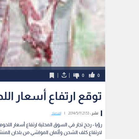
0
0
توقع ارتفاع أسعار اللحو
نشر :
21:53 2014/5/11
|
اقتصاد
لارتفاع كلف الشحن وأثمان المواشي من بلدان المنشأ