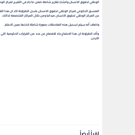
الوطني لحقوق الانسان وانشاء تقارير شاملة ضمن ما جاء في التقرير لمركز الو
المنسق الحكومي لمركز الوطني لحقوق الانسان باسل الطراونة اكد ان هذا القاء ت
عن المركز الوطني لحقوق الانسان ميدانيا ومن خلال المراكز النتخصصة لذالك.
واضاف أنه سيتم تسجيل هذه الملاحظات بصورة شاملة لاخذها بعين الاعتبار.
وأكد الطراونة ان هذا الاجتماع جاء للافصاح عن عدد من القرارات الحكومية ال
الاردن.
اقرأ أيضاً