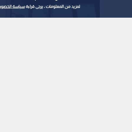
لمزيد من المعلومات ، يرجى قراءة
سياسة الخصوص
وزارة الزراعة
0
0
وزير الزراعة: القطاع ا
وتوسع كبير في الصادر
استمع للخبر:
ملاحظة: النص المسموع ناتج عن نظام آلي