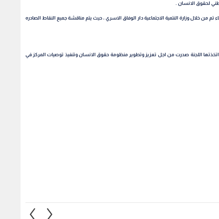
طني لحقوق الانسان .
م من خلال وزارة النتمية الاجتماعية دار الوفاق الاسري ، حيث يتم مناقشة جميع النقاط الصادره
تي اتخذتها اللجنة صدرت من اجل تعزيز وتطوير منظومة حقوق الانسان وتنفيذ توصيات المركز في