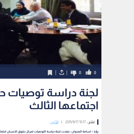
0
0
لجنة دراسة توصيات ح
اجتماعها الثالث
نشر :
10:17 2015/9/17
|
الأردن
رؤيا – اسامة العدوان –عقدت لجنة دراسة التوصيات لمركز حقوق الانسان اجتماعها