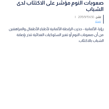
صعوبات النوم مؤشر على الاكتئاب لدى
الشباب‬
نشر :
6:50 2015/9/15
|
صحة
رؤيا- الألمانية - حذرت الرابطة الألمانية لأطباء‬ ‫الأطفال والمراهقين
من أن صعوبات النوم أو تغير السلوكيات الغذائية تنذر‬ ‫بإصابة
الشباب بالاكتئاب.