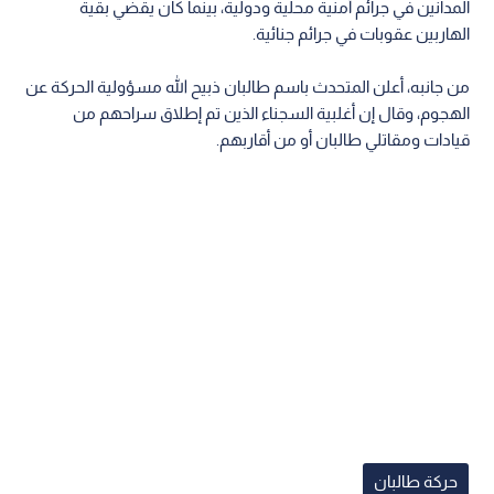
المدانين في جرائم أمنية محلية ودولية، بينما كان يقضي بقية
الهاربين عقوبات في جرائم جنائية.
من جانبه، أعلن المتحدث باسم طالبان ذبيح الله مسؤولية الحركة عن
الهجوم، وقال إن أغلبية السجناء الذين تم إطلاق سراحهم من
قيادات ومقاتلي طالبان أو من أقاربهم.
حركة طالبان