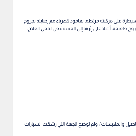
سيطرة على مركبته مرتطما بعامود كهرباء مع إصابته بجروح
وح طفيفة، أحيلا على إثرها إلى المستشفى لتلقي العلاج.
اصيل والملابسات"، ولم توضح الجهة التي رشقت السيارات