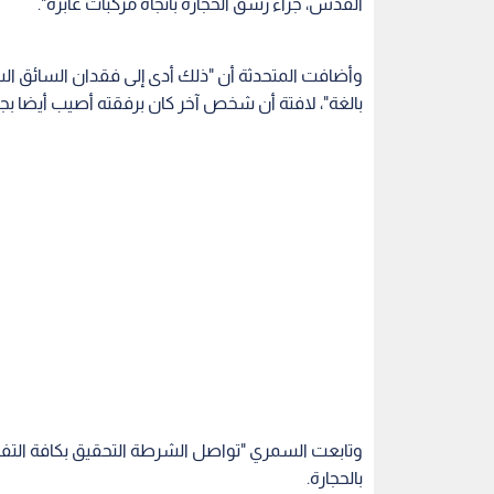
القدس، جراء رشق الحجارة باتجاه مركبات عابرة".
وأضافت المتحدثة أن "ذلك أدى إلى فقدان السائق ال
بالغة"، لافتة أن شخص آخر كان برفقته أصيب أيضا بجر
وتابعت السمري "تواصل الشرطة التحقيق بكافة التف
بالحجارة.