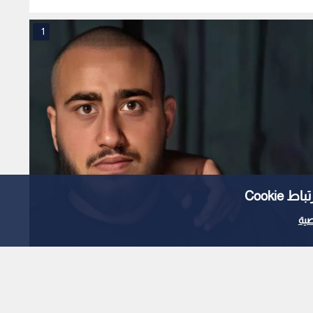
1
Cooki
ية