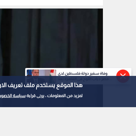
وفاة سفير دولة فلسطين لدى
مصر دياب اللوح في القاهرة بعد...
هذا الموقع يستخدم ملف تعريف الارتباط e
لمزيد من المعلومات ، يرجى قراءة
سياسة الخصوص
مد محمد حسين اشقر