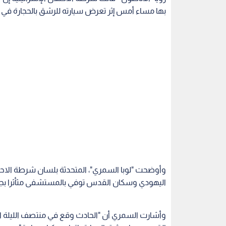
بها مساء أمس إثر تعرض سيارته للرشق بالحجارة في 
اليهودي وسكان القدس توفي بالمستشفى مثأثرا بجر
وأشارت السمري أن "الحادث وقع في منتصف الليلة ا