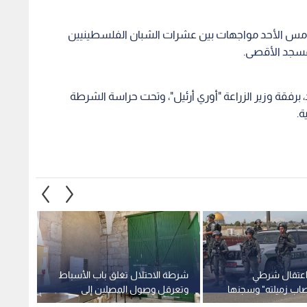
مس الأحد مواجهات بين عشرات الشبان الفلسطينيين
لمسجد الأقصى.
الأحد، برفقة وزير الزراعة "أوري أرئيل"، وتحت حراسة الشرطة
ة.
 اعتقال شرطي
شرطة الاحتلال تغلق باب الأسباط
شرطة ا
اب زميلته" وسجنها
وتعرقل وصول المصلين إلى
بحجة ت
الأقصى
الفلس