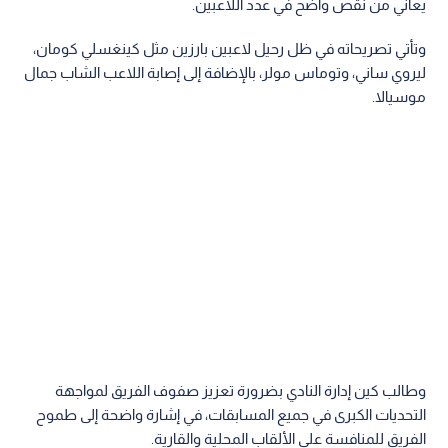
يعاني من نقص واضح في عدد اللاعبين.
وتأتي تصريحاته في ظل رحيل لاعبين بارزين مثل كينغسلي كومان،
ليروي ساني، وتوماس مولر، بالإضافة إلى إصابة اللاعب الشاب جمال
موسيالا.
وطالب كين إدارة النادي بضرورة تعزيز صفوف الفريق لمواجهة
التحديات الكبرى في جميع المسابقات، في إشارة واضحة إلى طموح
الفريق للمنافسة على الألقاب المحلية والقارية.