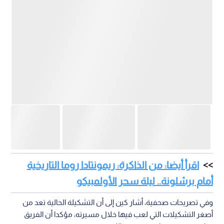
اقرأ أيضا: من الذاكرة: ريمونتادا روما التاريخية
أمام برشلونة.. ليلة سحر الأولمبيكو
وفي تصريحات صحفية، أشار كين إلى أن التشكيلة الحالية تعد من
أصغر التشكيلات التي لعب فيها خلال مسيرته، مؤكدا أن الفريق