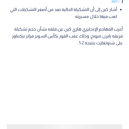
رياضة
أشار كين إلى أن التشكيلة الحالية تعد من أصغر التشكيلات التي
لعب فيها خلال مسيرته
أعرب المهاجم الإنجليزي هاري كين عن قلقه بشأن حجم تشكيلة
فريقه بايرن ميونخ، وذلك عقب الفوز بكأس السوبر فرانز بيكنباور
على شتوتغارت بنتيجة 2-1.