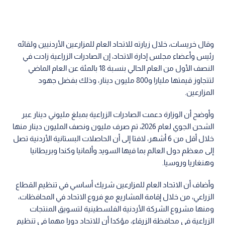
وقال خريسات، خلال زيارته للاتحاد العام للمزارعين الأردنيين ولقائه
رئيس وأعضاء مجلس إدارة الاتحاد، إن الصادرات الزراعية زادت في
النصف الأول من العام الحالي بنسبة 18 بالمئة عن العام الماضي
لتتجاوز قيمتها مليارا و800 مليون دينار، وذلك بفضل جهود
المزارعين.
وأوضح أن الوزارة دعمت الصادرات الزراعية بمبلغ مليوني دينار عبر
الشحن الجوي لعام 2026، تم صرف مليون ونصف المليون دينار منها
خلال أقل من 6 أشهر، لافتا إلى أن الحاصلات البستانية الأردنية تصل
إلى معظم دول العالم بما فيها السويد وألمانيا وكندا وبريطانيا
وهنغاريا وروسيا.
وأضاف أن الاتحاد العام للمزارعين شريك أساسي في تنظيم القطاع
الزراعي، من خلال إقامة المشاريع مع فروع الاتحاد في المحافظات،
ومنها مشروع الشركة الأردنية الفلسطينية لتسويق المنتجات
الزراعية في محافظة الزرقاء، مؤكدا أن للاتحاد دورا مهما في تنظيم