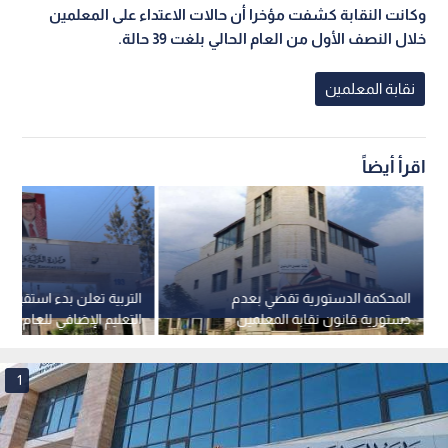
وكانت النقابة كشفت مؤخرا أن حالات الاعتداء على المعلمين
خلال النصف الأول من العام الحالي بلغت 39 حالة.
نقابة المعلمين
اقرأ أيضاً
المحكمة الدستورية تقضي بعدم
التربية تعلن بدء استقبال 
دستورية قانون نقابة المعلمين
التعليم الإضافي للعام الد
الأردنيين
2026/2027
1