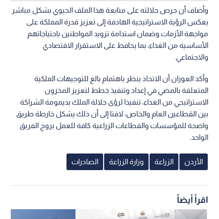
وأضاف أن حرص جلالته على متابعة هذا الملف الحيوي بشكل مباشر
يعكس الرؤية الاستراتيجية الهادفة إلى تعزيز قدرة المملكة على
مواجهة الأزمات وضمان استدامة تزويد المواطنين باحتياجاتهم
الأساسية من الغذاء، بما يحافظ على الاستقرار الاقتصادي
والاجتماعي.
وأكد العوران أن الاتحاد ينظر باهتمام بالغ للتوجيهات الملكية
المتعلقة بالمضي في إعداد وتنفيذ خطط لتعزيز المخزون
الاستراتيجي من الغذاء، تنفيذا لرؤى جلالة الملك بديمومة الشراكة
بين القطاعين العام والخاص، لافتا إلى أن ذلك يشكل خارطة طريق
واضحة للمؤسسات والقطاعات الزراعية كافة للعمل بروح الفريق
الواحد.
الأردن
الزراعة
وزارة الزراعة
الصادرات
اقرأ أيضاً