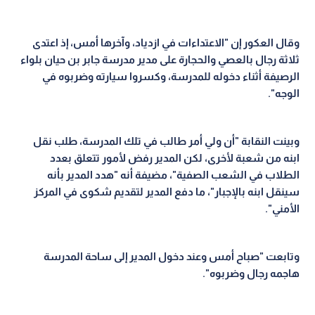
وقال العكور إن "الاعتداءات في ازدياد، وآخرها أمس، إذ اعتدى
ثلاثة رجال بالعصي والحجارة على مدير مدرسة جابر بن حيان بلواء
الرصيفة أثناء دخوله للمدرسة، وكسروا سيارته وضربوه في
الوجه".
وبينت النقابة "أن ولي أمر طالب في تلك المدرسة، طلب نقل
ابنه من شعبة لأخرى، لكن المدير رفض لأمور تتعلق بعدد
الطلاب في الشعب الصفية"، مضيفة أنه "هدد المدير بأنه
سينقل ابنه بالإجبار"، ما دفع المدير لتقديم شكوى في المركز
الأمني".
وتابعت "صباح أمس وعند دخول المدير إلى ساحة المدرسة
هاجمه رجال وضربوه".