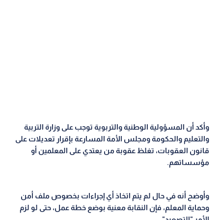
وأكد أن المسؤولية الوطنية والتربوية توجب على وزارة التربية
والتعليم والحكومة ومجلس الأمة المسارعة بإقرار تعديلات على
قانون العقوبات، تغلظ عقوبة من يعتدي على المعلمين أو
مؤسساتهم.
وأوضح أنه في حال لم يتم اتخاذ أي إجراءات بخصوص ملف أمن
وحماية المعلم، فإن النقابة معنية بوضع خطة عمل، حتى لو لزم
الأمر "التصعيد".