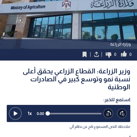
وزارة الزراعة
0
0
وزير الزراعة: القطاع الزراعي يحقق أعلى
نسبة نمو وتوسع كبير في الصادرات
الوطنية
استمع للخبر:
1
x
0:00
ملاحظة: النص المسموع ناتج عن نظام آلي