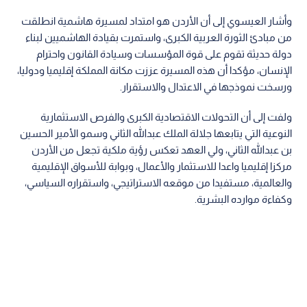
وأضاف أن الرؤية الملكية ترتكز على بناء شراكات اقتصادية
استراتيجية، وتعظيم الاستفادة من الفرص الإقليمية والدولية،
وتوظيف المزايا التنافسية للمملكة، بما يسهم في تحفيز النمو
الاقتصادي، وجذب الاستثمارات النوعية، وتوفير فرص العمل،
وتمكين الشباب، وتعزيز بيئة الأعمال، وترسيخ مفهوم الدولة
الإنتاجية القادرة على المنافسة.
وجدد العيسوي التأكيد على ثبات المواقف الأردنية تجاه القضايا