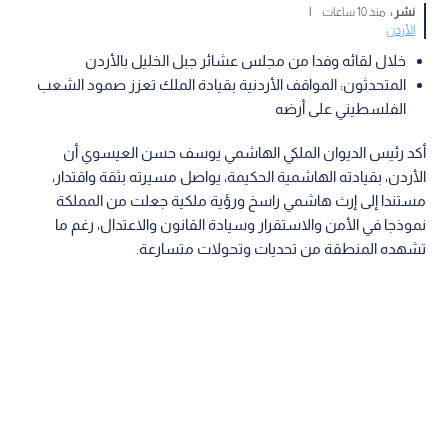
نشر :
منذ 10 ساعات
|
الأردن
خلال لقائه وفدا من مجلس عشائر جبل الخليل بالأردن
المتحدثون: المواقف الأردنية بقيادة الملك تعزز صمود الشعب
الفلسطيني على أرضه
أكد رئيس الديوان الملكي الهاشمي يوسف حسن العيسوي أن
الأردن، بقيادته الهاشمية الحكيمة، يواصل مسيرته بثقة واقتدار،
مستندا إلى إرث هاشمي راسخ ورؤية ملكية جعلت من المملكة
نموذجا في الأمن والاستقرار وسيادة القانون والاعتدال، رغم ما
تشهده المنطقة من تحديات وتحولات متسارعة.