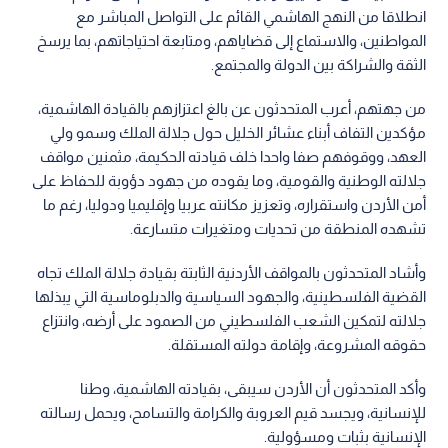
جلالته لتمكين الشعب الفلسطيني من الصمود على أرضه، وانتزاع
حقوقه المشروعة، وإقامة دولته المستقلة.
وأكد المتحدثون أن الأردن سيبقى، بقيادته الهاشمية، وطنا
للإنسانية، ويجسد قيم العروبة والكرامة والتسامح، ويحمل رسالته
الإنسانية بثبات ومسؤولية.
وثمن المتحدثون النهج الملكي القائم على التواصل المباشر مع
المواطنين، مؤكدين أن الديوان الملكي الهاشمي يجسد هذا النهج
من خلال متابعته المستمرة لقضايا المواطنين واحتياجاتهم، بما يعزز
الثقة بين المواطن ومؤسسات الدولة.
العيسوي
يوسف العيسوي
رئيس الديوان الملكي الهاشمي يوسف العيسوي
اقرأ أيضاً