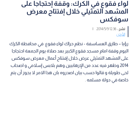
لواء فقوع في الكرك: وقفة إحتجاجا على
المشهد التمثيلي خلال إفتتاح معرض
سوفكس
نشر :
12:36 2014/5/9
|
الأردن
رؤيا – طارق العساسفة - نظم حراك لواء فقوع في محافظة الكرك
اليوم وقفة امام مسجد فقوع الكبير بعد صلاة يوم الجمعة احتجاجا
على المشهد التمثيلي عرض خلال إفتتاح أعمال معرض سوفكس
2014 وظهر فيه عدد من الإرهابيين وهم بلابس إسلامي و اصحاب
لحى طويلة و قالوا حسب بيان اصدروه بان هذا الامر لا يجوز أن يتم
خاصة في دولة مسلمه .