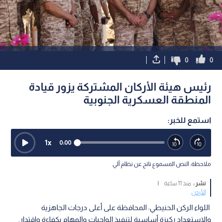
0
0
رئيس هيئة الأركان المشتركة يزور قيادة
المنطقة العسكرية الجنوبية
استمع للخبر:
1
x
0:00
ملاحظة: النص المسموع ناتج عن نظام آلي
نشر :
منذ 11 ساعة
|
الأردن
اللواء الركن الحنيطي: المحافظة على أعلى درجات الجاهزية
والاستعداد ركيزة أساسية لتنفيذ الواجبات والمهام بكفاءة واقتدار.