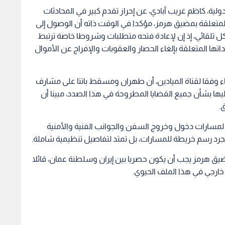
لدولية، كاظم غريب آبادي، عن إحراز تقدم كبير في المحادثات
المتعلقة بمضيق هرمز، مؤكدا في الوقت ذاته أن الوصول إلى
تلقائي، إذ إن لإعادة فتحه متطلبات وشروطا خاصة ترتبط
اتها المتعلقة بإلغاء الحصار والعقوبات والإفراج عن الأموال
اء وفقا لقناة الميادين، أن طهران ومسقط باتتا على مشارف
إليها بشأن جميع القضايا المطروحة في هذا الصدد، مبينا أن
.
مسارات دخول وخروج السفن والجوانب الفنية والأمنية
مجرد رسم خريطة للمسارات، بل تمتد لتفاصيل تنظيمية شاملة.
يق هرمز يجب أن يكون حصريا بين إيران وسلطنة عمان، قائلا
ارجي في هذا الملف الحيوي.