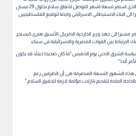
عن الجهد الفاشل لوزير الخارجية الأمريكي جون كيري الذي استمر تسعة اشهر للتوصل لاتفاق سلام بحلول 29 نيسان
الى البناء الاستيطاني الاسرائيلي وايضا لتوقيع الفلسطينيين
مر مشيرا الى جهد وزير الخارجية الامريكي الأسبق هنري كيسنجر
ة الشرق الادني يوم الخميس "ما كان صحيحا حينئذ قد يكون
ر أبدا."
هذه الشهور التسعة المنصرمة هي أن الطرفين رغم
اجة الملحة لتقديم تنازلات مؤلمة لازمة لتحقيق السلام."