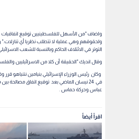
واضاف "من الأسهل للفلسطينيين توقيع اتفاقيات و
ولحقوقهم وهي عملية لا تتطلب نظريا أي تنازلات." وت
التوتر في الائتلاف الحاكم وبالنسبة للشعب الاسرائيلي أ
وقال انديك "الحقيقة أن كلا من الاسرائيليين والف
وكان رئيس الوزراء الإسرائيلي بنيامين نتنياهو قرر 
في 24 نيسان الماضي بعد توقيع اتفاق مصالحة بي
عباس وحركة حماس .
اقرأ أيضاً