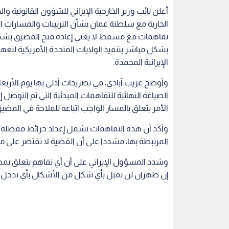
أعلن نائب وزير الخارجية الإيراني للشؤون القانونية وا
الجارية مع سلطنة عمان بشأن الترتيبات والمسارات 
تفاهمات مع مسقط لا يعني إعادة فتح المضيق بشكل 
بشكل مباشر بتنفيذ الولايات المتحدة الأمريكية لتعهد
الإيرانية المجمدة.
وأوضح غريب آبادي، في تصريحات أدلى بها يوم الأربع
الصياغة النهائية للتفاهمات المبدئية التي تم التوصل 
الأمر يتعلق بالمسار الواجب اتباعه للملاحة في المضيق
وأكد أن هذه التفاهمات تشمل إعداد خرائط مفصلة ل
المرتبطة بها، مشددا على أن القضية لا تقتصر على 
وشدد المسؤول الإيراني على أن أي تفاهم يتعلق بمض
إن طهران لن تقبل بأي شكل من الأشكال بأي تدخل خ