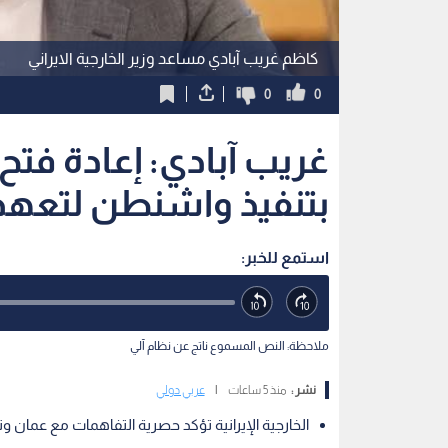
كاظم غريب آبادي مساعد وزير الخارجية الايراني
0
0
غريب آبادي: إعادة فت
بتنفيذ واشنطن لتعهد
استمع للخبر:
ملاحظة: النص المسموع ناتج عن نظام آلي
نشر :
منذ 5 ساعات
|
عربي دولي
الخارجية الإيرانية تؤكد حصرية التفاهمات مع عمان وت