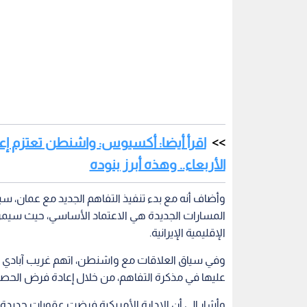
اقرأ أيضا: أكسيوس: واشنطن تعتزم إ
الأربعاء.. وهذه أبرز بنوده
وأضاف أنه مع بدء تنفيذ التفاهم الجديد مع عمان، سيت
المسارات الجديدة هي الاعتماد الأساسي، حيث سيمر
الإقليمية الإيرانية.
وفي سياق العلاقات مع واشنطن، اتهم غريب آبادي الو
عليها في مذكرة التفاهم، من خلال إعادة فرض الحصار
وأشار إلى أن الإدارة الأمريكية فرضت عقوبات جديدة ع