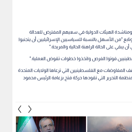
مناشدة الهيئات الدولية في سعيهم المفترض للعدالة
ابع "من الأسهل بالنسبة للسياسيين الإسرائيليين أن يتجنبوا
ن يبقي على الحالة الراهنة الحالية والمريحة."
لسطينيين فوتوا الفرص واتخذوا خطوات تقوض العملية."
وقف المفاوضات مع الفلسطينيين التي ترعاها الولايات المتحدة
ن منظمة التحرير التي تقودها حركة فتح بزعامة الرئيس محمود