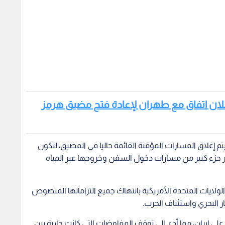
علان اتفاق مع طهران لإعادة فتح مضيق هرمز
م إغلاق المسارات المؤقتة القائمة حاليا في المضيق، لتكون
 جزء كبير من مسارات دخول السفن وخروجها عبر المياه
لايات المتحدة الأمريكية بانتهاك جميع التزاماتها المنصوص
 البحري واستئناف الحرب.
لى إيران، مما أدى إلى توقف المفاوضات التي كانت جارية بين