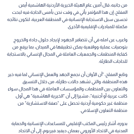
من جانبه، قال أمين عام الهيئة الخيرية الأردنية الهاشمية أيمن
المفلح، إن هذا المؤتمر يأتي في وقت نحن بأمس الحاجة فيه لبحث
تحسين سبل الاستجابة الإنسانية في المنطقة العربية، لتكون نتائجه
مكملة للمبادرات الإقليمية الأخرى.
واعرب عن امله في أن تتضافر الجهود لإيجاد حلول جادة والخروج
بتوصيات عملية وواقعية يمكن تطبيقها في الميدان، بما يرفع من
كفاءة المنظمات والجمعيات العاملة في المجال الإنساني بالاستجابة
للحاجات الطارئة.
وتابع المفلح، "آن الأوان أن نجمع الجهد والعمل الإنساني لما فيه خير
هذه المنطقة، والتي تشهد حالات طارئة، من خلال التنسيق
والتعاون بين المنظمات والمؤسسات العاملة في هذا المجال سواء
كانت عربية أو أجنبية"، مشيرا إلى أن "الخيرية الهاشمية" هي أول
منظمة غير حكومية أردنية تحصل على "صفة الاستشارية" من
منظمة التعاون الإسلامي.
بدوره، أشار رئيس المكتب الإقليمي للمساعدات الإنسانية والحماية
المدنية في الاتحاد الأوروبي بعمان ديفيد فيربوم، إلى أن الاتحاد