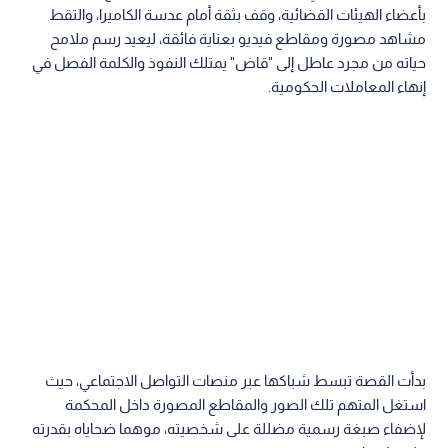
بأعضاء الهيئات القضائية، وقف بثقة أمام عدسة الكاميرا، والتقط
مشاهد مصورة ومقاطع فيديو بعناية فائقة، ليعيد رسم ملامح
حياته من مجرد عاطل إلى "قاض" يمتلك النفوذ والكلمة الفصل في
إنهاء المعاملات الحكومية.
بدأت القصة تبسط شباكها عبر منصات التواصل الاجتماعي، حيث
استغل المتهم تلك الصور والمقاطع المصورة داخل المحكمة
لإضفاء صبغة رسمية مضللة على شخصيته، موهما ضحاياه بقدرته