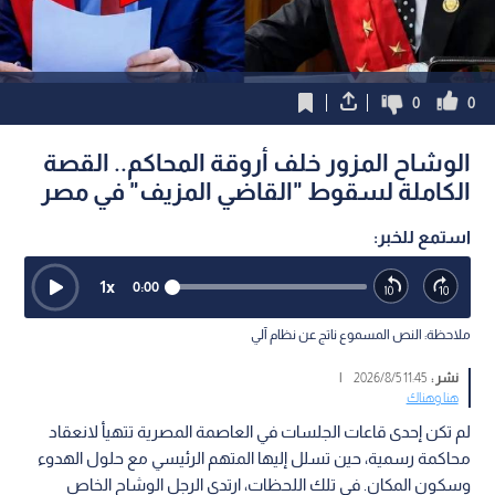
0
0
الوشاح المزور خلف أروقة المحاكم.. القصة
الكاملة لسقوط "القاضي المزيف" في مصر
استمع للخبر:
1
x
0:00
ملاحظة: النص المسموع ناتج عن نظام آلي
نشر :
11:45 2026/8/5
|
هنا وهناك
لم تكن إحدى قاعات الجلسات في العاصمة المصرية تتهيأ لانعقاد
محاكمة رسمية، حين تسلل إليها المتهم الرئيسي مع حلول الهدوء
وسكون المكان. في تلك اللحظات، ارتدى الرجل الوشاح الخاص