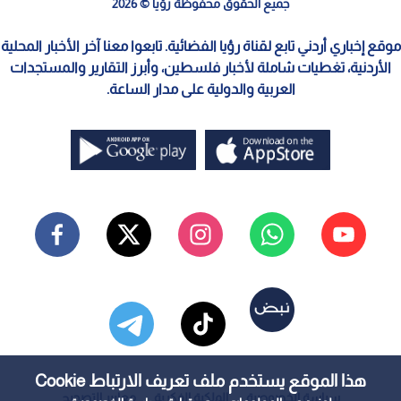
جميع الحقوق محفوظة رؤيا © 2026
موقع إخباري أردني تابع لقناة رؤيا الفضائية. تابعوا معنا آخر الأخبار المحلية
الأردنية، تغطيات شاملة لأخبار فلسطين، وأبرز التقارير والمستجدات
العربية والدولية على مدار الساعة.
هذا الموقع يستخدم ملف تعريف الارتباط Cookie
سياسة الخصوصية
الملكية الفكرية
معايير التصحيح