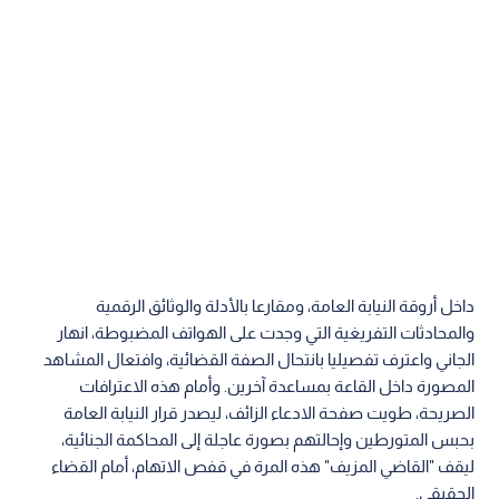
داخل أروقة النيابة العامة، ومقارعا بالأدلة والوثائق الرقمية
والمحادثات التفريغية التي وجدت على الهواتف المضبوطة، انهار
الجاني واعترف تفصيليا بانتحال الصفة القضائية، وافتعال المشاهد
المصورة داخل القاعة بمساعدة آخرين. وأمام هذه الاعترافات
الصريحة، طويت صفحة الادعاء الزائف، ليصدر قرار النيابة العامة
بحبس المتورطين وإحالتهم بصورة عاجلة إلى المحاكمة الجنائية،
ليقف "القاضي المزيف" هذه المرة في قفص الاتهام، أمام القضاء
الحقيقي.