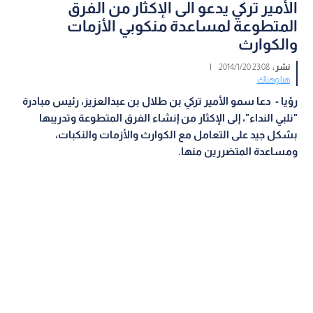
الأمير تركي يدعو الى الإكثار من الفرق
المتطوعة لمساعدة منكوبي الأزمات
والكوارث
نشر :
23:08 2014/1/20
|
هنا وهناك
رؤيا - دعا سمو الأمير تركي بن طلال بن عبدالعزيز، رئيس مبادرة
"نلبي النداء"، إلى الإكثار من إنشاء الفرق المتطوعة وتدريبها
بشكل جيد على التعامل مع الكوارث والأزمات والنكبات،
ومساعدة المتضررين منها.