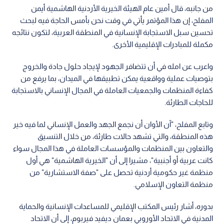
من جانبه، قال أمين عام الهيئة الخيرية الأردنية الهاشمية أيمن
المفلح، إن هذا المؤتمر يأتي في وقت نحن بأمس الحاجة فيه لبحث
تحسين سبل الاستجابة الإنسانية في المنطقة العربية، لتكون نتائجه
مكملة للمبادرات الإقليمية الأخرى.
واعرب عن امله في أن تتضافر الجهود لإيجاد حلول جادة والخروج
بتوصيات عملية وواقعية يمكن تطبيقها في الميدان، بما يرفع من
كفاءة المنظمات والجمعيات العاملة في المجال الإنساني بالاستجابة
للحاجات الطارئة.
وتابع المفلح، "آن الأوان أن نجمع الجهد والعمل الإنساني لما فيه خير
هذه المنطقة، والتي تشهد حالات طارئة، من خلال التنسيق
والتعاون بين المنظمات والمؤسسات العاملة في هذا المجال سواء
كانت عربية أو أجنبية"، مشيرا إلى أن "الخيرية الهاشمية" هي أول
منظمة غير حكومية أردنية تحصل على "صفة الاستشارية" من
منظمة التعاون الإسلامي.
بدوره، أشار رئيس المكتب الإقليمي للمساعدات الإنسانية والحماية
المدنية في الاتحاد الأوروبي بعمان ديفيد فيربوم، إلى أن الاتحاد