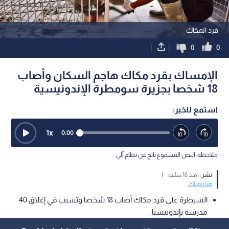
قرد المكاك
0
0
الإمساك بقرد مكاك هاجم السكان وأصاب
18 شخصا بجزيرة سومطرة الإندونيسية
استمع للخبر:
1
x
0:00
ملاحظة: النص المسموع ناتج عن نظام آلي
نشر :
منذ 16 ساعة
|
هنا وهناك
السيطرة على قرد مكاك أصاب 18 شخصا وتسبب في إغلاق 40
مدرسة بإندونيسيا.