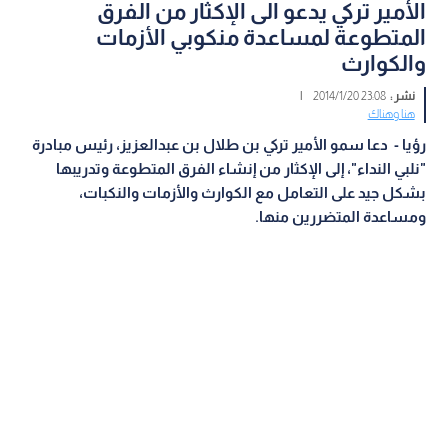
الأمير تركي يدعو الى الإكثار من الفرق
المتطوعة لمساعدة منكوبي الأزمات
والكوارث
نشر :
23:08 2014/1/20
|
هنا وهناك
رؤيا - دعا سمو الأمير تركي بن طلال بن عبدالعزيز، رئيس مبادرة
"نلبي النداء"، إلى الإكثار من إنشاء الفرق المتطوعة وتدريبها
بشكل جيد على التعامل مع الكوارث والأزمات والنكبات،
ومساعدة المتضررين منها.