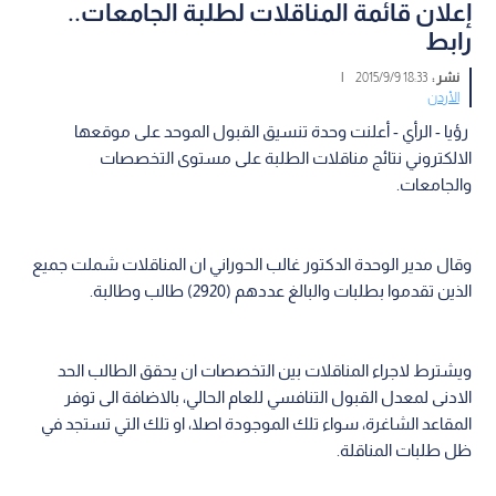
إعلان قائمة المناقلات لطلبة الجامعات..
رابط
نشر :
18:33 2015/9/9
|
الأردن
رؤيا - الرأي - أعلنت وحدة تنسيق القبول الموحد على موقعها
الالكتروني نتائج مناقلات الطلبة على مستوى التخصصات
والجامعات.
وقال مدير الوحدة الدكتور غالب الحوراني ان المناقلات شملت جميع
الذين تقدموا بطلبات والبالغ عددهم (2920) طالب وطالبة.
ويشترط لاجراء المناقلات بين التخصصات ان يحقق الطالب الحد
الادنى لمعدل القبول التنافسي للعام الحالي، بالاضافة الى توفر
المقاعد الشاغرة، سواء تلك الموجودة اصلا، او تلك التي تستجد في
ظل طلبات المناقلة.