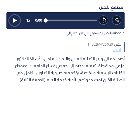
استمع للخبر:
1
x
0:00
ملاحظة: النص المسموع ناتج عن نظام آلي
نشر :
0:29 2026/4/26
|
الأردن
أصدر معالي وزير التعليم العالي والبحث العلمي، الأستاذ الدكتور
عزمي محافظة، تعميما جديدا إلى جميع رؤساء الجامعات وعمداء
الكليات الرسمية والخاصة، يؤكد فيه ضرورة التعاون الكامل مع
الطلبة الذين تمت دعوتهم لتأدية خدمة العلم (الدفعة الثانية).