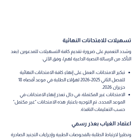
تسهيلات للامتحانات النهائية
وشدد التعميم على ضرورة تقديم كافة التسهيلات للمدعوين (بعد
التأكد من الرسالة النصية الداعية لهم)، وفق الآتي:
تبكير الامتحانات: العمل على إنهاء كافة الامتحانات النهائية
للفصل الثاني 2025-2026 لهؤلاء الطلبة في موعد أقصاه 18
حزيران 2026.
الامتحانات غير المكتملة: في حال تعذر إنهاء الامتحانات في
الموعد المحدد، تم التوجيه باعتبار هذه الامتحانات "غير مكتمل"
حسب التعليمات النافذة.
اعتماد الغياب بعذر رسمي
ونظيرا لارتباط الطلبة بالفحوصات الطبية وإجراءات التجنيد الصادرة