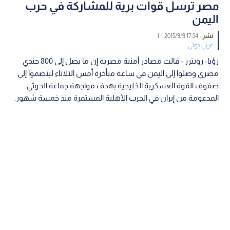
مصر ترسل قوات برية للمشاركة في حرب
اليمن
نشر :
17:54 2015/9/9
|
عربي دولي
رؤيا- رويترز - قالت مصادر أمنية مصرية إن ما يصل إلى 800 جندي
مصري وصلوا إلى اليمن في ساعة متأخرة أمس الثلاثاء لينضموا إلى
صفوف القوة العسكرية الخليجية بهدف مواجهة جماعة الحوثي
المدعومة من إيران في الحرب الأهلية المستمرة منذ خمسة شهور.