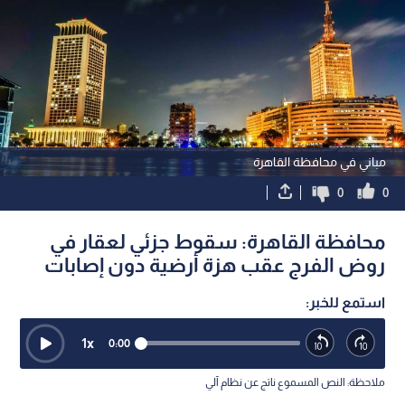
مباني في محافظة القاهرة
0
0
محافظة القاهرة: سقوط جزئي لعقار في
روض الفرج عقب هزة أرضية دون إصابات
استمع للخبر:
1
x
0:00
ملاحظة: النص المسموع ناتج عن نظام آلي