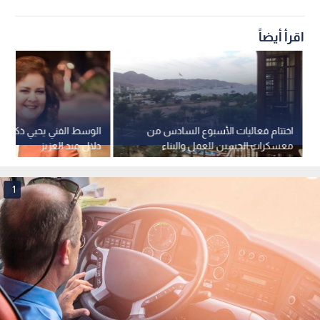
اقرأ أيضاً
اختتام فعاليات الأسبوع السادس من
الوسط الفني يحيي ذكرى رح
معسكرات الحسين للعمل والبناء
دلال عبد العزيز
بالعقبة لعام 2026
1