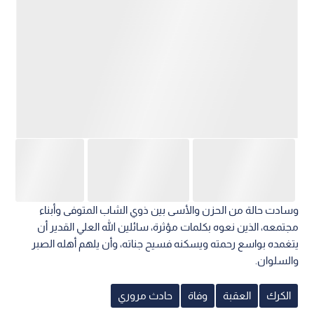
وسادت حالة من الحزن والأسى بين ذوي الشاب المتوفى وأبناء
مجتمعه، الذين نعوه بكلمات مؤثرة، سائلين الله العلي القدير أن
يتغمده بواسع رحمته ويسكنه فسيح جناته، وأن يلهم أهله الصبر
والسلوان.
الكرك
العقبة
وفاة
حادث مروري