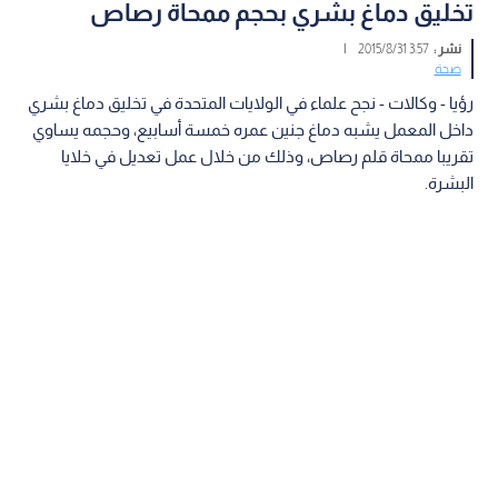
تخليق دماغ بشري بحجم ممحاة رصاص
نشر :
3:57 2015/8/31
|
صحة
رؤيا - وكالات - نجح علماء في الولايات المتحدة في تخليق دماغ بشري
داخل المعمل يشبه دماغ جنين عمره خمسة أسابيع، وحجمه يساوي
تقريبا ممحاة قلم رصاص، وذلك من خلال عمل تعديل في خلايا
البشرة.