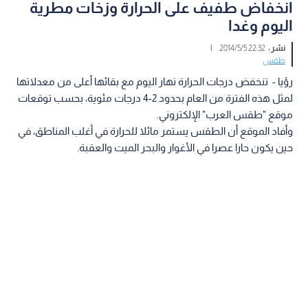
انخفاض طفيف على الحرارة وزخات مطرية
اليوم وغدا
نشر :
22:32 2014/5/5
|
طقس
رؤيا - تنخفض درجات الحرارة نهار اليوم مع بقائها أعلى من معدلاتها
لمثل هذه الفترة من العام بحدود 2-4 درجات مئوية، بحسب توقعات
موقع "طقس العرب" الإلكتروني.
وأفاد الموقع أن الطقس يستمر مائلا للحرارة في أغلب المناطق، في
حين يكون حارا عصرا في الأغوار والبحر الميت والعقبة.