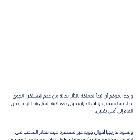
ورجح الموقع أن تبدأ المملكة بالتأثر بحالة من عدم الاستقرار الجوي
غدا، فيما تستمر درجات الحرارة حول معدلاتها لمثل هذا الوقت من
العام إلى أعلى بقليل.
وتسود تدريجيا أحوال جوية غير مستقرة حيث تتكاثر السحب على
ارتفاعات مختلفة، وتتهيأ الفرصة لهطول زخات محلية من المطر في