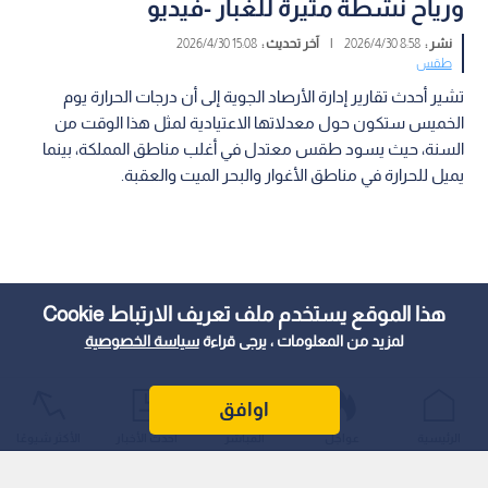
ورياح نشطة مثيرة للغبار -فيديو
نشر :
8:58 2026/4/30
|
آخر تحديث :
15:08 2026/4/30
طقس
تشير أحدث تقارير إدارة الأرصاد الجوية إلى أن درجات الحرارة يوم
الخميس ستكون حول معدلاتها الاعتيادية لمثل هذا الوقت من
السنة، حيث يسود طقس معتدل في أغلب مناطق المملكة، بينما
يميل للحرارة في مناطق الأغوار والبحر الميت والعقبة.
هذا الموقع يستخدم ملف تعريف الارتباط Cookie
لمزيد من المعلومات ، يرجى قراءة
سياسة الخصوصية
اوافق
الرئيسية
عواجل
المباشر
أحدث الأخبار
الأكثر شيوعًا