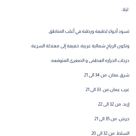
ليلا:
تسود أجواء لطيفة ورطبة في أغلب المناطق.
وتكون الرياح شمالية غربية، خفيفة إلى معتدلة السرعة.
درجات الحراره العظمى و الصغرى المتوقعه:
شرق عمان: من 34 الى 21
غرب عمان:من 33 الى 21
إربد: من 32 الى 22
جرش: من 35 الى 21
السلط: من 32 الى 20