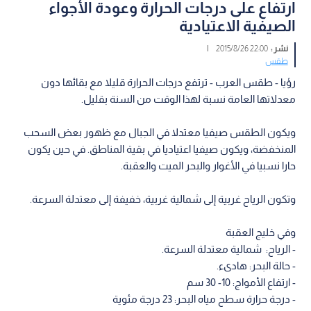
ارتفاع على درجات الحرارة وعودة الأجواء
الصيفية الاعتيادية
نشر :
22:00 2015/8/26
|
طقس
رؤيا - طقس العرب - ترتفع درجات الحرارة قليلا مع بقائها دون
معدلاتها العامة نسبة لهذا الوقت من السنة بقليل.
ويكون الطقس صيفيا معتدلا في الجبال مع ظهور بعض السحب
المنخفضة، ويكون صيفيا اعتياديا في بقية المناطق. في حين يكون
حارا نسبيا في الأغوار والبحر الميت والعقبة.
وتكون الرياح غربية إلى شمالية غربية، خفيفة إلى معتدلة السرعة.
وفي خليج العقبة
- الرياح: شمالية معتدلة السرعة.
- حالة البحر: هادىء.
- ارتفاع الأمواج: 10- 30 سم
- درجة حرارة سطح مياه البحر: 23 درجة مئوية