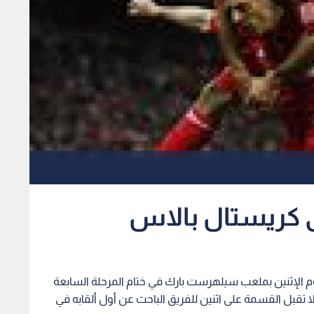
ى كريستال بالاس
وم الإثنين بملعب سيلهرست بارك في ختام المرحلة السابعة
 لا تقبل القسمة على اثنين للفريق الباحث عن أول ألقابه في