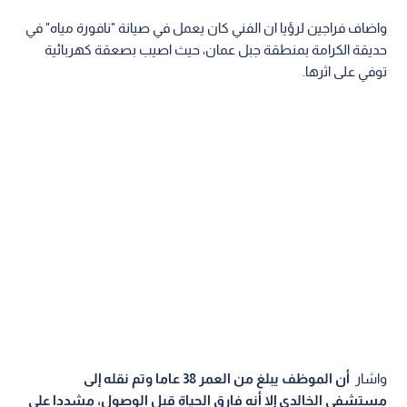
واضاف فراجين لرؤيا ان الفني كان يعمل في صيانة "نافورة مياه" في
حديقة الكرامة بمنطقة جبل عمان، حيث اصيب بصعقة كهربائية
توفي على اثرها.
واشار
أن الموظف يبلغ من العمر 38 عاما وتم نقله إلى
مستشفى الخالدي إلا أنه فارق الحياة قبل الوصول، مشددا على