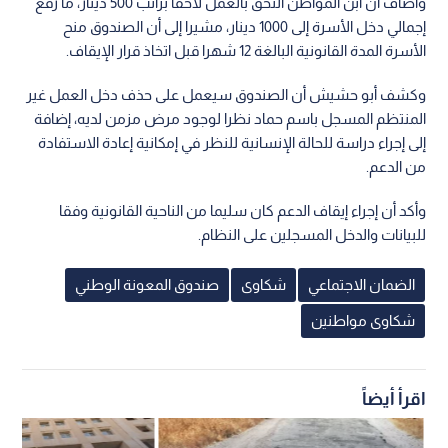
وأضاف أن ابن المواطن التحق بالعمل لاحقا براتب 500 دينار، ما رفع
إجمالي دخل الأسرة إلى 1000 دينار، مشيرا إلى أن الصندوق منح
الأسرة المدة القانونية البالغة 12 شهرا قبل اتخاذ قرار الإيقاف.
وكشف أبو حشيش أن الصندوق سيعمل على حذف دخل العمل غير
المنتظم المسجل باسم حماد نظرا لوجود مرض مزمن لديه، إضافة
إلى إجراء دراسة للحالة الإنسانية للنظر في إمكانية إعادة الاستفادة
من الدعم.
وأكد أن إجراء إيقاف الدعم كان سليما من الناحية القانونية وفقا
للبيانات والدخل المسجلين على النظام.
الضمان الاجتماعي
شكاوى
صندوق المعونة الوطني
شكاوى مواطنين
اقرأ أيضاً