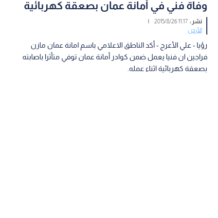
وفاة فني في أمانة عمان بصعقة كهربائية
نشر :
11:17 2015/8/26
|
الأردن
رؤيا - علي الأعرج - أكد الناطق الاعلامي باسم امانة عمان مازن
فراجين ان فنيا يعمل ضمن كوادر أمانة عمان توفي متأثرا باصابته
بصعقة كهربائية اثناء عمله.