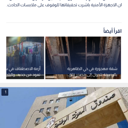
ان الاجهزة الأمنية باشرت تحقيقاتها للوقوف على ملابسات الحادث.
اقرأ أيضاً
شقة مهجورة في حي الظاهرية
أزمة الاصطفاف في سوق ا
بالرصيفة تتحول إلى مصدر قلق..
تعود من جديد.. والبلدية تر
والبلدية توضح
1