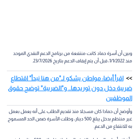
وبين أن أسرة حماد كانت منتفعة من برنامج الدعم النقدي الموحد
منذ 1/1/2022، قبل أن يتم إيقاف الدعم بتاريخ 23/7/2026.
اقرأ أيضا: مواطن يشكو لـ"من هنا نبدأ" اقتطاع
ضريبة دخل دون توريدها.. و"الضريبة" توضح حقوق
الموظفين
وأوضح أن حمادا كان مسجلا منذ تقديم الطلب على أنه يعمل بعمل
غير منتظم بدخل يبلغ 500 دينار، وظلت الأسرة ضمن الحد المسموح
به للانتفاع من الدعم.