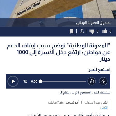
صندوق المعونة الوطني
0
0
"المعونة الوطنية" توضح سبب إيقاف الدعم
عن مواطن: ارتفع دخل الأسرة إلى 1000
دينار
استمع للخبر:
1
x
0:00
ملاحظة: النص المسموع ناتج عن نظام آلي
نشر :
منذ 9 ساعات
|
آخر تحديث :
منذ 7 ساعات
الأردن
مواطن: أوقفوا المعونة عني دون معرفة الأسباب